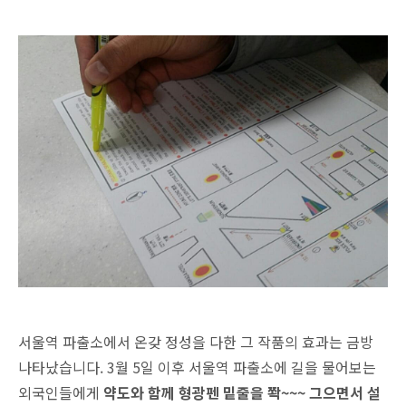
서울역 파출소에서 온갖 정성을 다한 그 작품의 효과는 금방
나타났습니다. 3월 5일 이후 서울역 파출소에 길을 물어보는
외국인들에게
약도와 함께 형광펜 밑줄을 쫙~~~ 그으면서 설