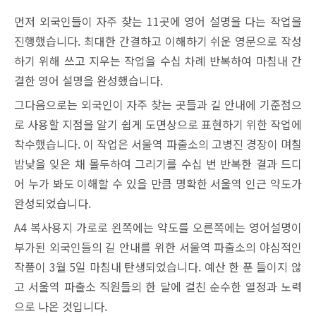
먼저 외국인들이 자주 찾는 11곳에 영어 설명을 다는 작업을
진행했습니다. 최대한 간결하고 이해하기 쉬운 영문으로 작성
하기 위해 쓰고 지우는 작업을 수십 차례 반복하여 마침내 간
결한 영어 설명을 완성했습니다.
그다음으로는 외국인이 자주 찾는 곳들과 길 안내에 기준점으
로 사용할 지점을 알기 쉽게 도면상으로 표현하기 위한 작업에
착수했습니다. 이 작업은 서울역 파출소의 고병진 경장이 며칠
밤낮을 잊은 채 몰두하여 그리기를 수십 번 반복한 결과 드디
어 누가 봐도 이해할 수 있을 만큼 명확한 서울역 인근 약도가
완성되었습니다.
A4 복사용지 가로로 왼쪽에는 약도를 오른쪽에는 영어설명이
부가된 외국인들의 길 안내를 위한 서울역 파출소의 야심적인
작품이 3월 5일 마침내 탄생되었습니다. 예산 한 푼 들이지 않
고 서울역 파출소 직원들의 한 달에 걸친 순수한 열정과 노력
으로 나온 것입니다.