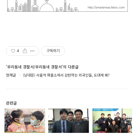
4
구독하기
'우리동네 경찰서/우리동네 경찰서'의 다른글
현재글
(남대문) 서울역 파출소에서 감탄하는 외국인들, 도대체 왜?
관련글