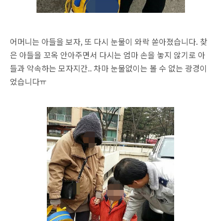
어머니는 아들을 보자, 또 다시 눈물이 와락 쏟아졌습니다. 찾
은 아들을 꼬옥 안아주면서 다시는 엄마 손을 놓지 않기로 아
들과 약속하는 모자지간.. 차마 눈물없이는 볼 수 없는 광경이
었습니다ㅠ