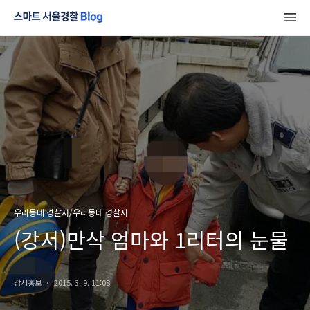
우리동네 경찰서/우리동네 경찰서
(강서)만삭 엄마와 1리터의 눈물
강서홍보
2015. 3. 9. 11:08