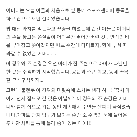
어머니는 오늘 아들과 처음으로 옆 동네 스포츠센터에 등록을
하고 집으로 오던 길이었습니다.
밥 대신 과자를 먹는다고 꾸중을 하였는데 순간 아들은 어머니
의 손을 놓고는 쏜살같이 어디론가 뛰어가버린 것.. 만삭의 배
를 부여잡고 쫓아갔지만 어느 순간에 다다르자, 힘에 부쳐 따
라갈 수 없었던 어머니....
이 경위와 조 순경은 우선 아이가 집 주변으로 아이가 다닐만
한 곳을 수색하기 시작했습니다. 공원과 주변 학교, 동네 골목
길 구석구석까지...
그런데 불현듯 이 경위의 머릿속에 스치는 생각 하나! '혹시 아
이가 먼저 집으로 간 것은 아닐까?' 이 경위와 조 순경은 어머
니와 함께 집으로 가는 동안 계속해서 주변을 살피며 움직였습
니다.아파트 단지 입구가 보이는 순간 조 순경의 눈에 들어온
주차장 차량들 틈에 몰래 숨어 있는 아이!!!