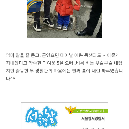
엄마 말을 잘 듣고, 곧있으면 태어날 예쁜 동생과도 사이좋게
지내겠다고 약속한 귀여운 5살 오빠..
비록 비는 부슬부슬 내렸
지만 출동한 두 경찰관의 마음에는 벌써 봄이 내린 하루였습니
다^^