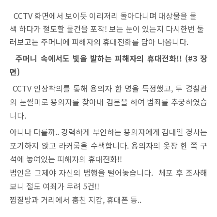
CCTV 화면에서 보이듯 이리저리 돌아다니며 대상물을 물
색 하다가 절도할 물건을 포착!
보는 눈이 있는지 다시한번 둘
러보고는 주머니에 피해자의 휴대전화를 담아 나옵니다.
주머니 속에서도 빛을 발하는 피해자의 휴대전화!! (#3 장
면)
CCTV 인상착의를 통해 용의자 한 명을 특정했고, 두 경찰관
의 눈썰미로 용의자를 찾아내 검문을 하여 범죄를 추궁하였습
니다.
아니나 다를까.. 강력하게 부인하는 용의자에게 김대일 경사는
포기하지 않고 라커룸을 수색합니다. 용의자의 옷장
한 쪽 구
석에 놓여있는 피해자의 휴대전화!!
범인은 그제야 자신의 범행을 털어놓습니다. 체포 후 조사해
보니
절도 여죄가 무려 5건!!
찜질방과 거리에서 훔친 지갑, 휴대폰 등..