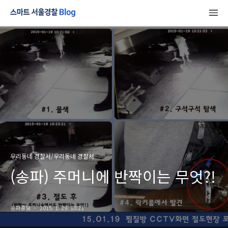
우리동네 경찰서/우리동네 경찰서
(송파) 주머니에 반짝이는 무엇?!
송파홍보
2015. 1. 29. 10:21