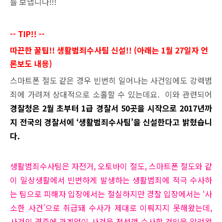
를 보냅니다!!!
-- TIP!! --
따끈한 꿀팁!! 생활범죄수사팀 신설!! (아래는 1월 27일자 언
론보도 내용)
스마트폰 절도 같은 경우 빈번히 일어나는 사건임에도 강력범
죄에 가려져 상대적으로 소홀할 수 있는데요.
이와 관련되어
경찰청은 2월 초부터 1급 경찰서 50곳을 시작으로 2017년까
지 전국의 경찰서에 ‘생활범죄수사팀’을 신설한다고 밝혔습니
다.
생활범죄수사팀은 자전거, 오토바이 절도, 스마트폰 절도와 같
이 일상생활에서 빈번하게 발생하는 생활범죄에 적극 수사하
는 팀으로 피해자 입장에서는 절실하지만 경찰 입장에서는 ‘사
소한 사건’으로 취급돼 수사가 제대로 이뤄지지 못해왔는데,
사건의 경중에 관계없이 사건을 정성껏 수사할 것임을 알려왔