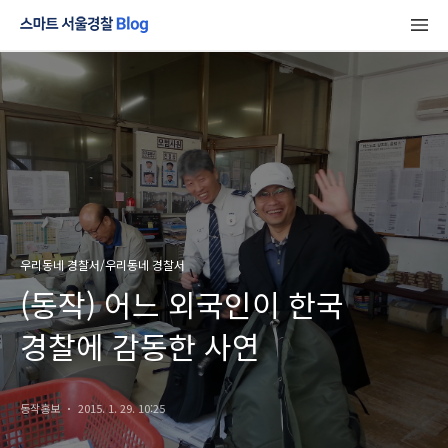
우리동네 경찰서/우리동네 경찰서
(동작) 어느 외국인이 한국
경찰에 감동한 사연
동작홍보
2015. 1. 29. 10:25