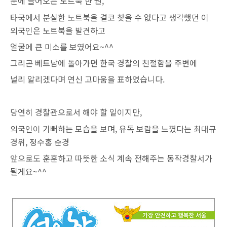
눈에 들어오는 노트북 한 권,
타국에서 분실한 노트북을 결코 찾을 수 없다고 생각했던
이
외국인은 노트북을 발견하고
얼굴에 큰 미소를 보였어요~^^
그리곤 베트남에 돌아가면 한국 경찰의 친절함을 주변에
널리 알리겠다며 연신 고마움을 표하였습니다.
당연히 경찰관으로서 해야 할 일이지만,
외국인이 기뻐하는 모습을 보며, 유독 보람을 느꼈다는
최대규
경위, 정수홍 순경
앞으로도 훈훈하고 따뜻한 소식
계속 전해주는 동작경찰서가
될게요~^^