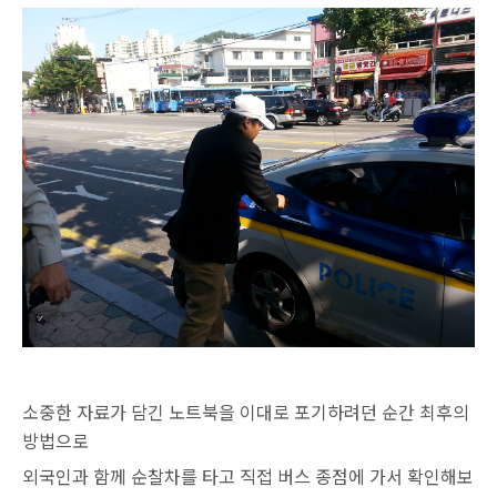
소중한 자료가 담긴 노트북을 이대로 포기하려던 순간
최후의
방법으로
외국인과 함께 순찰차를 타고 직접 버스 종점에 가서
확인해보