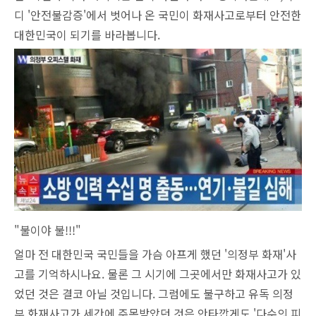
디 '안전불감증'에서 벗어나 온 국민이 화재사고로부터 안전한
대한민국이 되기를 바라봅니다.
"불이야 불!!!"
얼마 전 대한민국 국민들을 가슴 아프게 했던 '의정부 화재'사
고를 기억하시나요. 물론 그 시기에 그곳에서만 화재사고가 있
었던 것은 결코 아닐 것입니다. 그럼에도 불구하고 유독 의정
부 화재사고가 세간에 주목받았던 것은 안타깝게도 '다수의 피