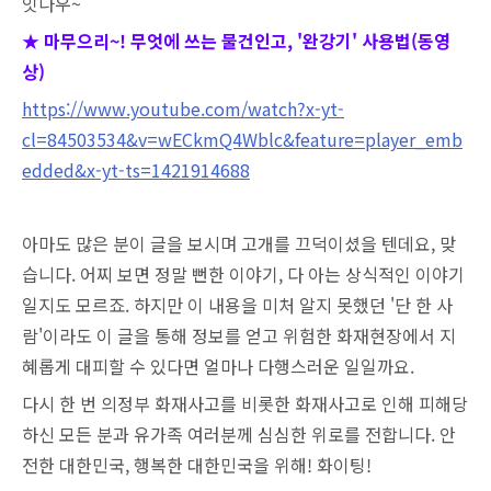
잇나우~
★ 마무으리~! 무엇에 쓰는 물건인고, '완강기' 사용법(동영
상)
https://www.youtube.com/watch?x-yt-
cl=84503534&v=wECkmQ4Wblc&feature=player_emb
edded&x-yt-ts=1421914688
아마도 많은 분이 글을 보시며 고개를 끄덕이셨을 텐데요, 맞
습니다. 어찌 보면 정말 뻔한 이야기, 다 아는 상식적인 이야기
일지도 모르죠. 하지만 이 내용을 미처 알지 못했던 '단 한 사
람'이라도 이 글을 통해 정보를 얻고 위험한 화재현장에서 지
혜롭게 대피할 수 있다면 얼마나 다행스러운 일일까요.
다시 한 번 의정부 화재사고를 비롯한 화재사고로 인해 피해당
하신 모든 분과 유가족 여러분께 심심한 위로를 전합니다.
안
전한 대한민국, 행복한 대한민국을 위해! 화이팅!