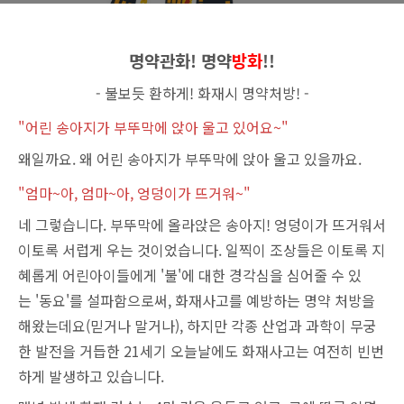
명약관화! 명약
방화
!!
- 불보듯 환하게! 화재시
명약처방! -
"어린 송아지가 부뚜막에 앉아 울고 있어요~"
왜일까요. 왜 어린 송아지가 부뚜막에 앉아 울고 있을까요.
"엄마~아, 엄마~아, 엉덩이가 뜨거워~"
네 그렇습니다. 부뚜막에 올라앉은 송아지! 엉덩이가 뜨거워서
이토록 서럽게 우는 것이었습니다. 일찍이 조상들은 이토록 지
혜롭게 어린아이들에게 '불'에 대한 경각심을 심어줄 수 있
는 '동요'를 설파함으로써, 화재사고를 예방하는 명약 처방을
해왔는데요(믿거나 말거나), 하지만 각종 산업과 과학이 무궁
한 발전을 거듭한 21세기 오늘날에도 화재사고는 여전히 빈번
하게 발생하고 있습니다.