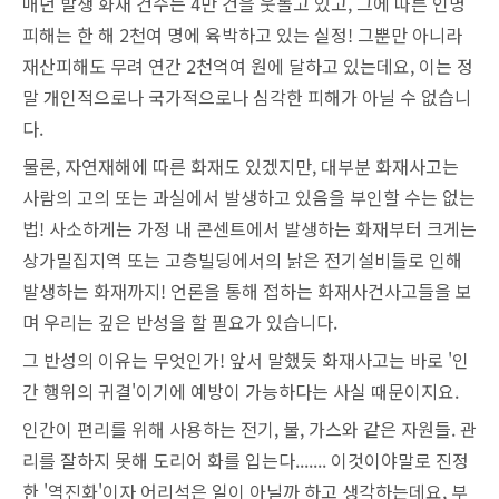
매년 발생 화재 건수는 4만 건을 웃돌고 있고, 그에 따른 인명
피해는 한 해 2천여 명에 육박하고 있는 실정! 그뿐만 아니라
재산피해도 무려 연간 2천억여 원에 달하고 있는데요, 이는 정
말 개인적으로나 국가적으로나 심각한 피해가 아닐 수 없습니
다.
물론, 자연재해에 따른 화재도 있겠지만, 대부분 화재사고는
사람의 고의 또는 과실에서 발생하고 있음을 부인할 수는 없는
법! 사소하게는 가정 내 콘센트에서 발생하는 화재부터 크게는
상가밀집지역 또는 고층빌딩에서의 낡은 전기설비들로 인해
발생하는 화재까지! 언론을 통해 접하는 화재사건사고들을 보
며 우리는 깊은 반성을 할 필요가 있습니다.
그 반성의 이유는 무엇인가! 앞서 말했듯 화재사고는 바로 '인
간 행위의 귀결'이기에 예방이 가능하다는 사실 때문이지요.
인간이 편리를 위해 사용하는 전기, 불, 가스와 같은 자원들. 관
리를 잘하지 못해 도리어 화를 입는다....... 이것이야말로 진정
한 '역진화'이자 어리석은 일이 아닐까 하고 생각하는데요, 부