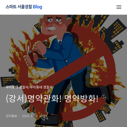
우리동네 경찰서/우리동네 경찰서
(강서)명약관화! 명약방화!
강서홍보
2015. 1. 29. 10:02