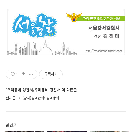
1
구독하기
'우리동네 경찰서/우리동네 경찰서'의 다른글
현재글
(강서)명약관화! 명약방화!
관련글