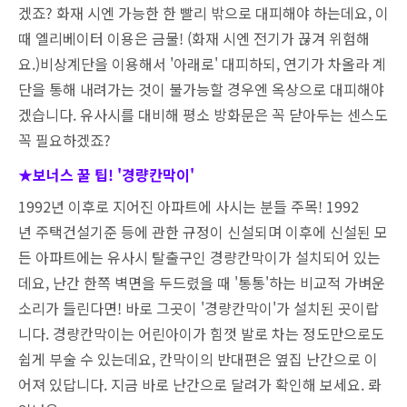
겠죠? 화재 시엔 가능한 한 빨리 밖으로 대피해야 하는데요, 이
때 엘리베이터 이용은 금물! (화재 시엔 전기가 끊겨 위험해
요.)비상계단을 이용해서 '아래로' 대피하되, 연기가 차올라 계
단을 통해 내려가는 것이 불가능할 경우엔 옥상으로 대피해야
겠습니다. 유사시를 대비해 평소 방화문은 꼭 닫아두는 센스도
꼭 필요하겠죠?
★보너스 꿀 팁! '경량칸막이'
1992년 이후로 지어진 아파트에 사시는 분들 주목! 1992
년 주택건설기준 등에 관한 규정이 신설되며 이후에 신설된 모
든 아파트에는 유사시 탈출구인 경량칸막이가 설치되어 있는
데요, 난간 한쪽 벽면을 두드렸을 때 '통통'하는 비교적 가벼운
소리가 들린다면! 바로 그곳이 '경량칸막이'가 설치된 곳이랍
니다. 경량칸막이는 어린아이가 힘껏 발로 차는 정도만으로도
쉽게 부술 수 있는데요, 칸막이의 반대편은 옆집 난간으로 이
어져 있답니다. 지금 바로 난간으로 달려가 확인해 보세요. 롸