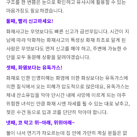
구조를 한 번쯤은 눈으로 확인하고 유사시에 활용할 수 있는
마음가짐도 필요하겠습니다.
둘째, 빨리
신고하세요!
화재사고는 무엇보다도 빠른 신고가 급선무입니다. 시간이 지
남에 따라 악화하는 화재사고의 특성상 화재 최초로 알게 된
사람은 무엇보다도 먼저 신고를 해야 하고, 주변에 가능한 수
단을 모두 동원해 상황을 알려야겠습니다.
셋째, 화염보다는 유독가스!
화재로 인한 인명피해는 화염에 의한 화상보다는 유독가스에
의한 질식에서 오는 피해가 압도적으로 많은데요, 유독가스는
체내 산소유입을 막아 단시간 내에 사망에 이르게 되는 아주
위험한 녀석인 만큼 화재 시엔 자세를 될 수 있는 대로 낮추고,
젖은 수건 등으로 입과 코를 단단히 막아야 합니다.
넷째, 코 막고
위~아래, 위위아래~
불이 나서 연기가 차오르는데 집 안에 가만히 계실 분들은 없