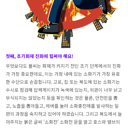
첫째, 초기화재 진화에 힘써야 해요!
무엇보다도 불씨는 화재가 커지기 전인 초기 단계에서의 진화
가 가장 중요한데요, 이는 가정 내에 있는 소화기가 가장 유효
한 수단으로 손꼽힙니다. 고로, 집 또는 복도에 있는 소화기는
수시로 점검해 압력게이지가 녹색에 있는지, 외관이 너무 낡고
부식되지는 않았는지 등을 확인하는 것은 물론, 안전핀을 뽑
고, 노즐을 뽑아들고, 레버를 눌러 소화충전제를 발사하는 일
련의 과정을 숙지하고 있어야 하겠습니다. 그리고 복도에서 늘
마주치는 붉은 글씨 '소화전' 소화전 문을 열고 호스와 밸브의