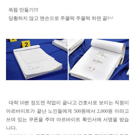
쑥뜸 만들기!!!
당황하지 않고 맨손으로 주물떡 주물떡 하면 끝!^^
대략 10분 정도면 작업이 끝나고 간호사로 보이는 직원이
아르바이트가 끝난 노인들에게 500원에서 2,000원 이라고
쓰여 있는 쿠폰을 주며 아르바이트 확인서에 서명을 받습
니다.