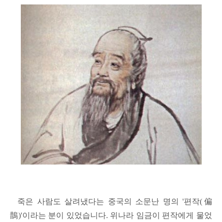
죽은 사람도 살려냈다는 중국의 소문난 명의 '편작(偏
鵲)'이라는 분이 있었습니다. 위나라 임금이 편작에게 물었