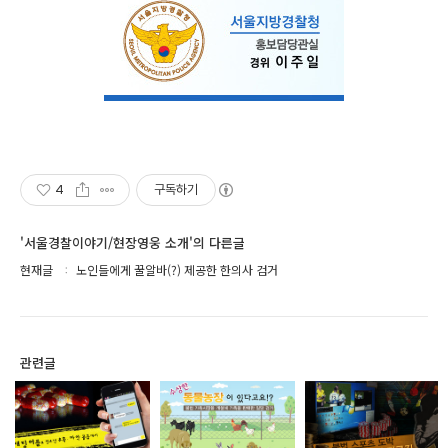
4
구독하기
'서울경찰이야기/현장영웅 소개'의 다른글
현재글
노인들에게 꿀알바(?) 제공한 한의사 검거
관련글