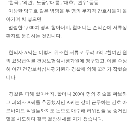
'합곡', '외관', '노궁', '대릉', '대추', '견우' 등등
이상한 암구호 같은 병명을 두 명의 무자격 간호사들이 돌
아가며 써 넣으면
멀쩡한 1,000여 명의 할아버지, 할머니는 순식간에 서류상
환자로 둔갑하는 것입니다.
한의사 A씨는 이렇게 위조한 서류로 무려 3억 2천여만 원
의 요양급여를 건강보험심사평가원에 청구했고, 이를 수상
히 여긴 건강보험심사평가원과 경찰에 의해 꼬리가 잡혔습
니다.
경찰은 피해 할아버지, 할머니 200여 명의 진술을 확보하
고 피의자 A씨를 추궁했지만 A씨는 같이 근무하는 간호 아
르바이트 직원들까지도 돈으로 매수해 허위진술 등 증거인
멸을 시도하다 결국 철창신세를 지게 됐습니다.