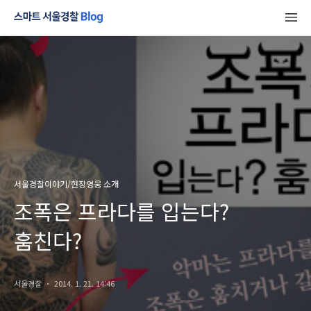
서울경찰이야기/현장영웅 소개
조폭은 프라다를 입는다?
훔친다?
서울경찰
2014. 1. 21. 14:46