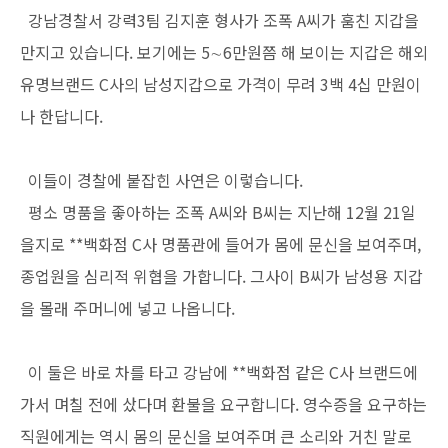
강남경찰서 강력3팀 김지훈 형사가 조폭 A씨가 훔친 지갑을
만지고 있습니다. 보기에는 5∼6만원쯤 해 보이는 지갑은 해외
유명브랜드 C사의 남성지갑으로 가격이 무려 3백 4십 만원이
나 한답니다.
이들이 경찰에 붙잡힌 사연은 이렇습니다.
평소 명품을 좋아하는 조폭 A씨와 B씨는 지난해 12월 21일
을지로 **백화점 C사 명품관에 들어가 몸에 문신을 보여주며,
종업원을 심리적 위협을 가합니다. 그사이 B씨가 남성용 지갑
을 몰래 주머니에 넣고 나옵니다.
이 둘은 바로 차를 타고 강남에 **백화점 같은 C사 브랜드에
가서 며칠 전에 샀다며 환불을 요구합니다. 영수증을 요구하는
직원에게는 역시 몸의 문신을 보여주며 큰 소리와 거친 말로