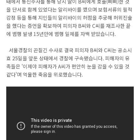
태에서 통신수사를 통해 당시 딸이 B씨에게 호출(삐삐)한 것
을 단서로 함께 있었다는 알리바이를 깼으며 보험서류의 필적
감정 등을 통해 지인들의 알리바이의 허점을 추궁해 허위진술
을 했다는 증언을 확보하여 피의자 B씨와 C씨를 재조사한 끝
에 범행 발생 15년만에 범행 일체를 자백 받았습니다.
서울경찰의 끈질긴 수사로 결국 피의자 B씨와 C씨는 공소시
효 25일을 앞둔 상태에서 경찰에 구속됐습니다. 피해자의 유
족들은 '이제야 피해자가 A씨가 편안히 눈을 감을 수 있을 것
같다'며 억울한 죽음을 위로했습니다.