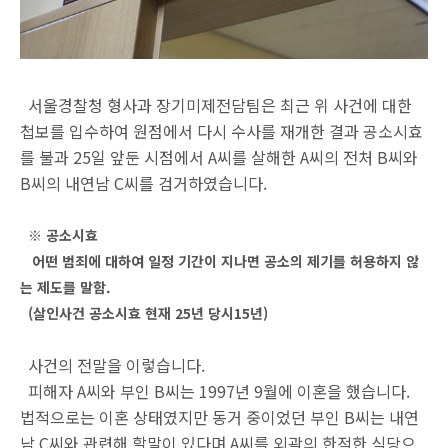
서울경찰청 형사과 장기미제전담팀은 최근 위 사건에 대한
첩보를 입수하여 원점에서 다시 수사를 재개한 결과 공소시효
를 불과 25일 앞둔 시점에서 A씨를 살해한 A씨의 전처 B씨와
B씨의 내연남 C씨를 검거하였습니다.
※ 공소시효
어떤 범죄에 대하여 일정 기간이 지나면 공소의 제기를 허용하지 않
는 제도를 말함.
(살인사건 공소시효 현재 25년 당시15년)
사건의 전말을 이렇습니다.
피해자 A씨와 부인 B씨는 1997년 9월에 이혼을 했습니다.
법적으로는 이혼 상태였지만 동거 중이었던 부인 B씨는 내연
남 C씨와 관련해 할말이 있다며 A씨를 외곽의 한적한 식당으