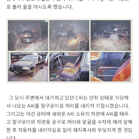
로 불러 술을 마시도록 했습니다.
그 당시 주변에서 대기하고 있던 C씨는 만취 상태로 식당에
서 나오는 A씨를 절구공이로 머리를 내리쳐 기절시켰습니다.
그리고는 야산 공터에 새워둔 A씨 소유의 차량에 A씨를 태우
고 절구공이와 차량용 공구로 머리와 얼굴을 수차례 때려 살해
한 후 자동차를 내리막길로 밀어 돼지축사와 부딪치게 한 것입
니다.