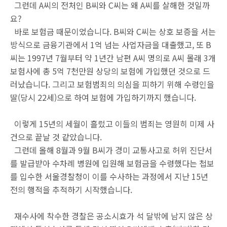
그런데 A씨의 전처인 B씨와 C씨는 왜 A씨를 살해한 것일까
요?
바로 보험금 때문이었습니다. B씨와 C씨는 상호 보증을 서는
방식으로 금융기관에서 1억 넘는 사업자금을 대출했고, 또 B
씨는 1997년 7월부터 약 1년간 남편 A씨 명의로 A씨 몰래 3개
보험사에 총 5억 7천만원 상당의 보험에 가입했던 것으로 드
러났습니다. 그리고 보험범죄의 의심을 피하기 위해 수령인을
딸(당시 22세)으로 하여 보험에 가입하기까지 했습니다.
이렇게 15년의 세월이 흘렀고 이들의 범죄는 영원히 미제 사
건으로 끝날 것 같았습니다.
그런데 올해 8월과 9월 B씨가 경미 교통사고로 허위 진단서
를 발급받아 수차례 병원에 입원해 보험금을 수령했다는 첩보
를 입수한 서울경찰청이 이를 수사하는 과정에서 지난 15년
전의 행적을 추적하기 시작했습니다.
재수사에 착수한 경찰은 공소시효가 석 달밖에 남지 않은 상