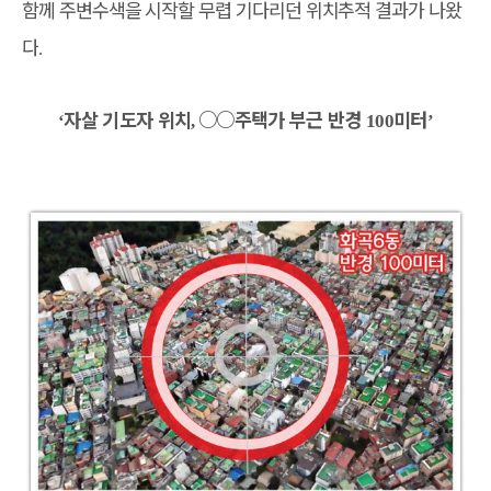
함께 주변수색을 시작할 무렵 기다리던 위치추적 결과가 나왔
다
.
자살 기도자 위치
○○
주택가 부근 반경
미터
‘
,
100
’