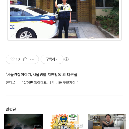
10
구독하기
'서울경찰이야기/서울경찰 치안활동'의 다른글
현재글
“살아만 있어다오. 내가 너를 구할거야!”
관련글