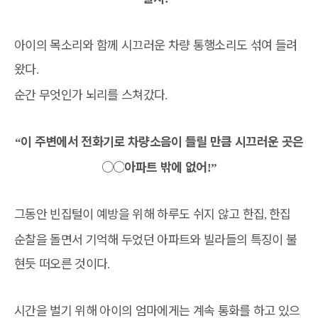
아이의 목소리와 함께 시끄러운 차량 통행소리도 섞여 들려
왔다
.
순간 무엇인가 뇌리를 스쳐갔다
.
이 주변에서 전화기로 차량소음이 들릴 만큼 시끄러운 곳은
“
○○
아파트 밖에 없어
!”
그동안 빈집털이 예방을 위해 하루도 쉬지 않고 한집
한집
,
순찰을 돌면서 기억해 두었던 아파트와 빌라들의 특징이 불
현듯 떠오른 것이다
.
시간을 벌기 위해 아이의 엄마에게는 계속 통화를 하고 있으