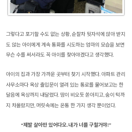
그렇다고 포기할 수도 없는 상황
순찰차 뒷자석에 앉아 받지
,
도 않는 아이에게 계속 통화를 시도하는 엄마의 모습을 보면
무슨 수를 써서라도 꼭 아이를 찾아야겠다고 생각했다
.
아이의 집과 가장 가까운 곳부터 찾기 시작했다
아파트 관리
.
사무소마다 옥상 출입문이 열려 있는 통로를 물어보고는 한
달음에 옥상까지 내달렸다
땀이 비오듯 쏟아지고
숨이 턱까
.
,
지 차올랐지만
머릿속에는 온통 한 가지 생각 뿐이었다
,
.
제발 살아만 있어다오
내가 너를 구할거야
“
.
!”