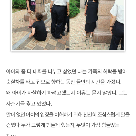
아이와 좀 더 대화를 나누고 싶었던 나는 가족의 허락을 받아
순찰차를 타고 집으로 향하는 동안 둘만의
시간을 가졌다
.
왜 아이가 자살하기 하려고했는지 이유는 묻지 않았다
그는
.
사춘기를 겪고 있었다
.
말이 없던 아이의 입장을 이해하기 위해 천천히 조심스럽게 말을
건넸다
누가 그렇게 힘들게 했는지
무엇이 가장 힘들었는
.
,
지
…