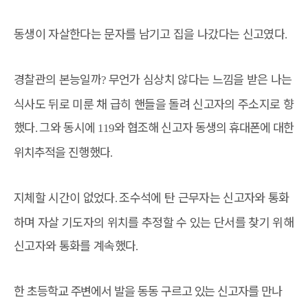
동생이 자살한다는 문자를 남기고 집을 나갔다는 신고였다
.
경찰관의 본능일까
무언가 심상치 않다는 느낌을 받은 나는
?
식사도 뒤로 미룬 채 급히 핸들을 돌려 신고자의 주소지로 향
했다
그와 동
시에
와 협조해 신고자 동생의 휴대폰에 대한
.
119
위치추적을 진행했다
.
지체할 시간이 없었다
조수석에 탄 근무자는 신고자와 통화
.
하며 자살 기도자의 위치를 추정할 수 있는 단서를 찾기 위해
신고자와 통화를 계속했다
.
한 초등학교 주변에서 발을 동동 구르고 있는 신고자를 만나