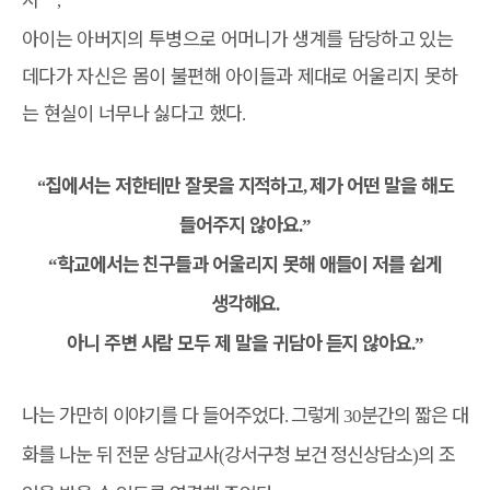
,
아이는 아버지의 투병으로 어머니가 생계를 담당하고 있는
데다가 자신은 몸이 불편해 아이들과 제대로 어울리지 못하
는 현실이 너무나 싫다고 했다
.
집에서는 저한테만 잘못을 지적하고
제가 어떤 말을 해도
“
,
들어주지 않아요
.”
학교에서는 친구들과 어울리지 못해 애들이 저를 쉽게
“
생각해요
.
아니 주변 사람 모두 제 말을 귀담아 듣지 않아요
.”
나는 가만히 이야기를 다 들어주었다
그렇게
분간의 짧은 대
.
30
화를 나눈 뒤 전문 상담교사
강서구청 보건 정신상담소
의 조
(
)