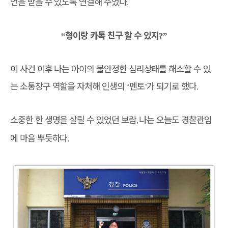
언을 받을 수 있도록 연결해 주었다
.
형이랑 카톡 친구 할 수 있지
“
?”
이 사건 이후 나는 아이의 불안정한 심리상태를 해소할 수 있
는 소통창구 역할을 자처해 인생의
멘토
가 되기로 했다
‘
’
.
소중한 한 생명을 살릴 수 있었던 보람
나는 오늘도 경찰관임
,
에 마음 뿌듯하다
.