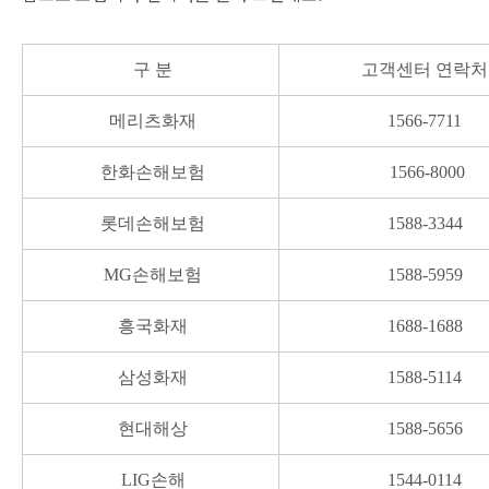
구 분
고객센터
연락처
메리츠화재
1566-7711
한화손해보험
1566-8000
롯데손해보험
1588-3344
MG손해보험
1588-5959
흥국화재
1688-1688
삼성화재
1588-5114
현대해상
1588-5656
LIG손해
1544-0114