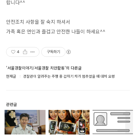
랍니다^^
안전조치 사항을 잘 숙지 하셔서
가족 혹은 연인과 즐겁고 안전한 나들이 하세요^^
4
구독하기
'서울경찰이야기/서울경찰 치안활동'의 다른글
현재글
경찰관이 알려주는 주행 중 갑자기 차가 멈추었을 때 대처 요령
관련글