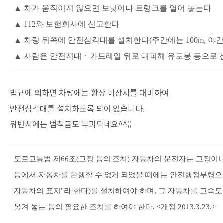
▲ 차가 움직이지 않으면 보닛이나 트렁크를 열어 놓는다
▲ 112와 보험회사에 신고한다
▲ 차량 뒤쪽에 안전삼각대를 설치한다(주간에는 100m, 야간에
▲ 사람은 안전지대ㆍ가드레일 뒤로 대피해 유도봉 등으로 
법규에 의하면 차량에는 항상 비상시를 대비하여
안전삼각대를 설치하도록 되어 있습니다.
위반시에는 범칙금도 부과되네요^^;;
도로교통법 제66조(고장 등의 조치) 자동차의 운전자는 고장이
등에서 자동차를 운행할 수 없게 되었을 때에는 안전행정부령으로
자동차의 표지"라 한다)를 설치하여야 하며, 그 자동차를 고속
옮겨 놓는 등의 필요한 조치를 하여야 한다. <개정 2013.3.23.>