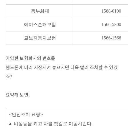
동부화재
1588-0100
에이스손해보험
1566-5800
교보자동차보험
1566-1566
가입한 보험회사의 번호를
핸드폰에 미리 저장시켜 놓으시면 더욱 빨리 조치할 수 있겠
죠?
요약해 보면,
<안전조치 요령>
▲ 비상등을 켜고 차를 찻길로 이동시킨다.