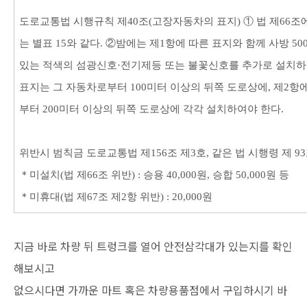
도로교통법 시행규칙 제40조(고장자동차의 표지) ① 법 제66조
는 별표 15와 같다. ②밤에는 제1항에 따른 표지와 함께 사방 5
있는 적색의 섬광신호·전기제등 또는 불꽃신호를 추가로 설치하
표지는 그 자동차로부터 100미터 이상의 뒤쪽 도로상에, 제2항
부터 200미터 이상의 뒤쪽 도로상에 각각 설치하여야 한다.
위반시 범칙금 도로교통법 제156조 제3호, 같은 법 시행령 제 93
＊미설치(법 제66조 위반) : 승용 40,000원, 승합 50,000원 등
＊미휴대(법 제67조 제2항 위반) : 20,000원
지금 바로 차량 뒤 트렁크를 열어 안전삼각대가 있는지를 확인
해보시고
없으시다면 가까운 마트 혹은 차량용품점에서 구입하시기 바