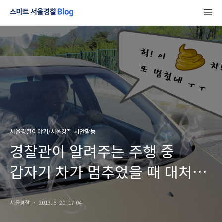
서울경찰이야기/서울경찰 치안활동
경찰관이 알려주는 주행 중
갑자기 차가 멈추었을 때 대처
요령
서울경찰
2013. 5. 20. 17:04