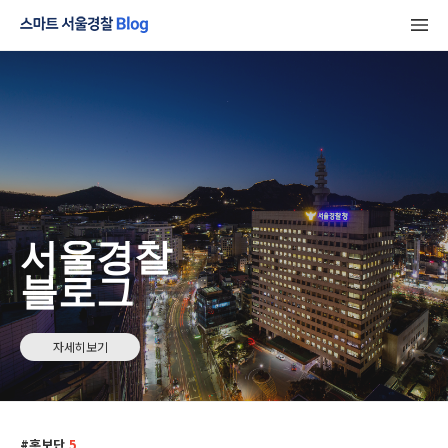
서울경찰
블로그
자세히보기
홍보단
5