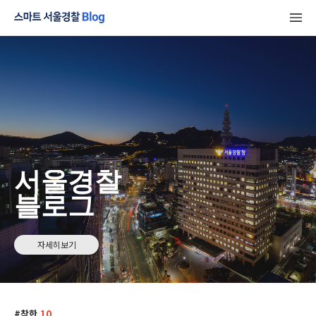
서울경찰
블로그
자세히보기
착한
10