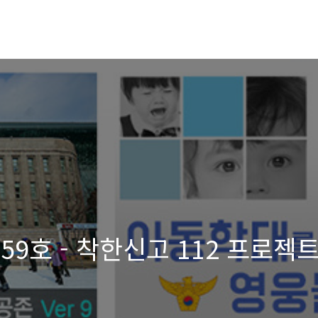
59호 - 착한신고 112 프로젝트