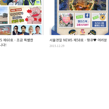
S 제60호 - 조금 특별한
서울경찰 NEWS 제58호 - 땡큐♥ 여러분
니다!
2015.12.29