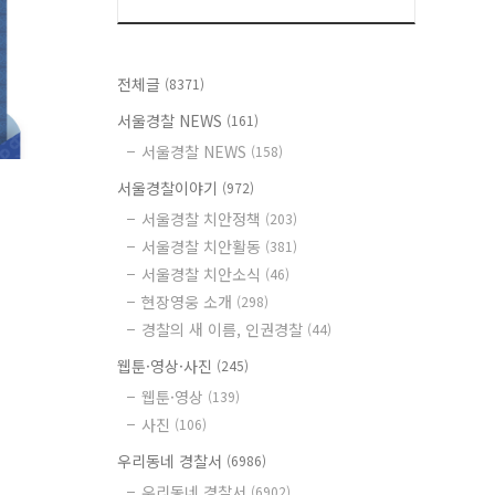
전체글
(8371)
서울경찰 NEWS
(161)
서울경찰 NEWS
(158)
서울경찰이야기
(972)
서울경찰 치안정책
(203)
서울경찰 치안활동
(381)
서울경찰 치안소식
(46)
현장영웅 소개
(298)
경찰의 새 이름, 인권경찰
(44)
웹툰·영상·사진
(245)
웹툰·영상
(139)
사진
(106)
우리동네 경찰서
(6986)
우리동네 경찰서
(6902)