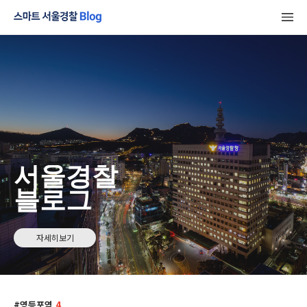
서울경찰
블로그
자세히보기
영등포역
4