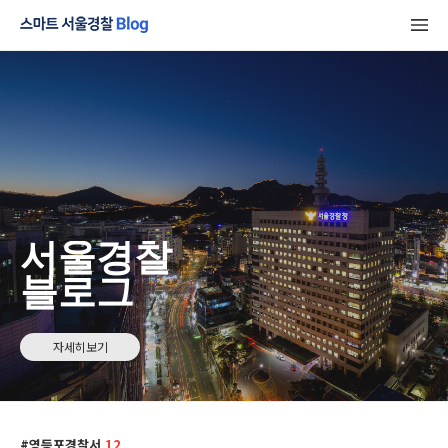
서울경찰
블로그
자세히보기
영등포경찰서
12