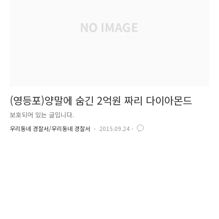
범죄를 억제하고 생활하는 환경을 구성하..
(영등포)양말에 숨긴 2억원 짜리 다이아몬드
보호되어 있는 글입니다.
우리동네 경찰서/우리동네 경찰서
2015.09.24