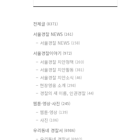
전체글
(8371)
서울경찰 NEWS
(161)
서울경찰 NEWS
(158)
서울경찰이야기
(972)
서울경찰 치안정책
(203)
서울경찰 치안활동
(381)
서울경찰 치안소식
(46)
현장영웅 소개
(298)
경찰의 새 이름, 인권경찰
(44)
웹툰·영상·사진
(245)
웹툰·영상
(139)
사진
(106)
우리동네 경찰서
(6986)
우리동네 경찰서
(6902)