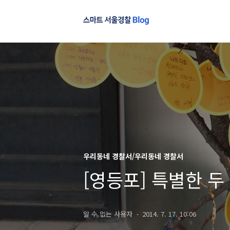
우리동네 경찰서/우리동네 경찰서
[영등포] 특별한 
알 수 없는 사용자
2014. 7. 17. 10:06