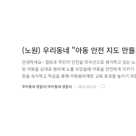
(노원) 우리동네 "아동 안전 지도 만
안녕하세요~ 힐링과 주민의 안전을 최우선으로 생각하고 있는 
및 아동을 상대로 범죄에 노출 되었을때 아동을 안전하게 지키기 
등을 숙지하고 학습을 통해 아동범죄예방 교육 효과를 높이기 위한
1학년~3학년을 대상으로 학교 보안관실에서 스탬프 카드를 수령
우리동네 경찰서/우리동네 경찰서
2022.05.31
을 찍어 담당 경찰관에게 문자를 전송 하는 방법으로 참여하는 
전지킴이 집을 알게 되어 위..