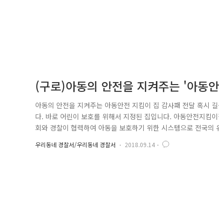
(구로)아동의 안전을 지켜주는 '아동
아동의 안전을 지켜주는 아동안전 지킴이 집 감사패 전달 혹시 길
다. 바로 어린이 보호를 위해서 지정된 집입니다. 아동안전지킴이
회와 경찰이 협력하여 아동을 보호하기 위한 시스템으로 전국의 유
청은 매년 아동안전지킴이집 우수운영자를 선정하여 경찰청장 감사
우리동네 경찰서/우리동네 경찰서
2018.09.14
아동안전지킴이집 중 100개소의 우수운영자에게 수여되며 아동
지난 2월경 술에 취한..