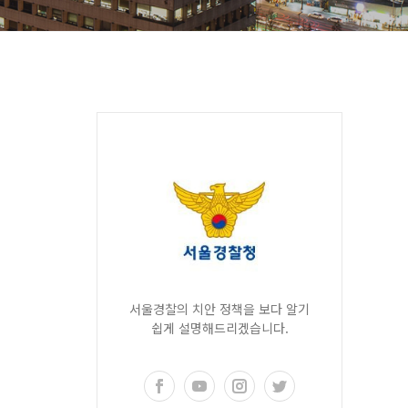
서울경찰의 치안 정책을 보다 알기
쉽게 설명해드리겠습니다.