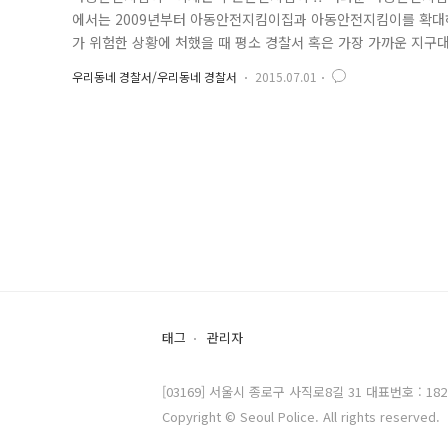
에서는 2009년부터 아동안전지킴이집과 아동안전지킴이를 확대하
가 위험한 상황에 처했을 때 평소 경찰서 혹은 가장 가까운 지
록 지정된 곳으로서 보통 초등학교 앞 문구점, 태권도 학원, 슈
우리동네 경찰서/우리동네 경찰서
2015.07.01
란 ?? 어린이들이 학교수업을 마치고 일상생활을 하는 시간대에 
높은 지역에 대한 순찰활..
태그
관리자
[03169] 서울시 종로구 사직로8길 31 대표번호 : 182
Copyright © Seoul Police. All rights reserved.