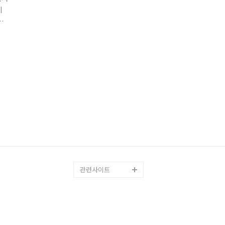
이
이
관련사이트