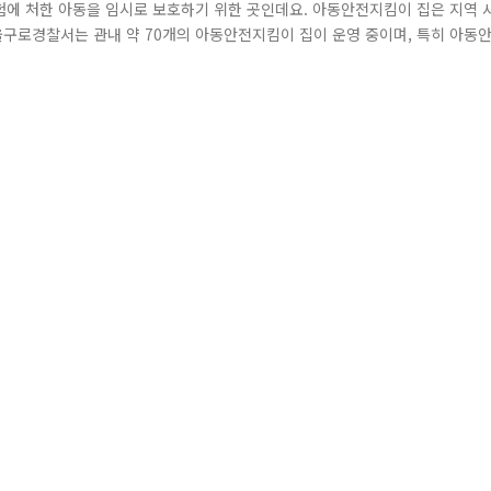
위험에 처한 아동을 임시로 보호하기 위한 곳인데요. 아동안전지킴이 집은 지역 
구로경찰서는 관내 약 70개의 아동안전지킴이 집이 운영 중이며, 특히 아동
 집의 위치 정보를 신속히 인지하여 출동할 수 있도록 위치표시와 112 신고
 솔선수범하여 운영하고 있으며, 경찰청은 매년 감사의 마음을 전달하기 위하