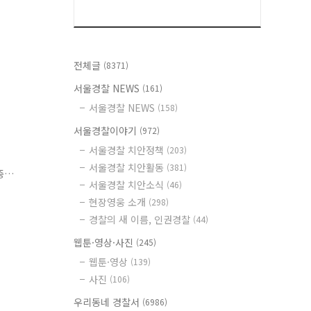
전체글
(8371)
서울경찰 NEWS
(161)
서울경찰 NEWS
(158)
서울경찰이야기
(972)
서울경찰 치안정책
(203)
서울경찰 치안활동
(381)
중
서울경찰 치안소식
(46)
샷
현장영웅 소개
(298)
경찰의 새 이름, 인권경찰
(44)
웹툰·영상·사진
(245)
웹툰·영상
(139)
사진
(106)
우리동네 경찰서
(6986)