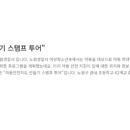
들기 스탬프 투어"
노원경찰서 입니다. 노원경찰서 여성청소년과에서는 아동을 대상으로 아동 학대
위한 프로그램을 계획했는데요. 미리 아동 안전 지킴이 집에 대한 위치와 정보
 "아동안전지도 만들기 스탬프 투어"입니다. 노원구 관내 초등학교 42개교 
 후 아동안전지킴이 및 아동지킴이집을 찾아 스탬프 붙여 완성된 카드를 인증
방법입니다. 이번스탬프 투어는 저학년 아동들이 직접 아동안전지킴이와 아동안