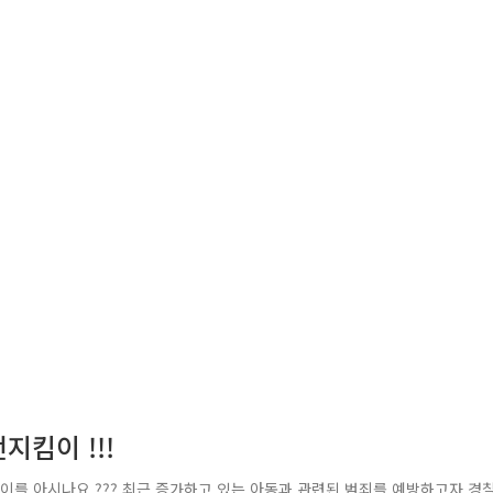
킴이 !!!
이를 아시나요 ??? 최근 증가하고 있는 아동과 관련된 범죄를 예방하고자 경