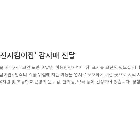
안전지킴이집' 감사패 전달
을 지나가다 보면 노란 푯말인 '아동안전지킴이 집' 표시를 보신적 있으실 겁
집이란? 범죄나 각종 위험에 처한 아동을 임시로 보호하기 위한 곳으로 지역 
치원 및 초등학교 근방의 문구점, 편의점, 약국 등이 선정되어 있습니다. 경
패를 제작하여 전달하고 있습니다. 경찰청장 감사패는 전국 약 1만 5천 개
안전지킴이집 운영자에게 큰 자부심과 보람을 주고 있습니다. 서울구로경찰서