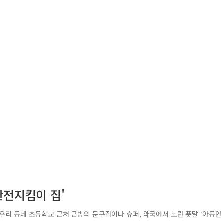
안전지킴이 집'
우리 동네 초등학교 근처 근방의 문구점이나 슈퍼, 약국에서 노란 푯말 ‘아동