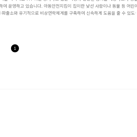
여 운영하고 있습니다. 아동안전지킴이 집이란 낯선 사람이나 동물 등 어린
구대·파출소와 유기적으로 비상연락체계를 구축하여 신속하게 도움을 줄 수 있도
퍼 등등이 아동안전지킴이 집으로 운영되고 있습니다. 그렇다면~ 아동안전지킴
놀이터, 초등학교 주변 통학로, 공원 등 어린이들이 많고 아동범죄 발생 우려가
1