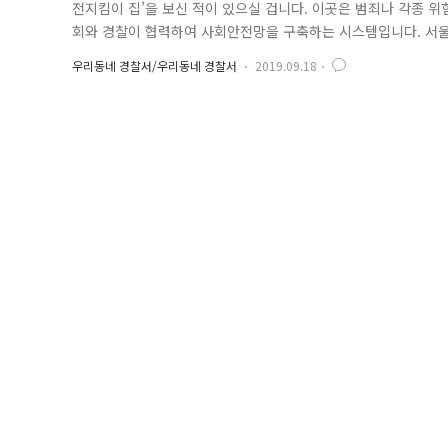
전지킴이 집’을 보신 적이 있으실 겁니다. 이곳은 범죄나 각종 
회와 경찰이 협력하여 사회안전망을 구축하는 시스템입니다. 서울
전지킵이 집에 관리번호를 부여하여 신고 시 경찰이 아동안전지킴이
우리동네 경찰서/우리동네 경찰서
2019.09.18
시스템을 운영 중에 있습니다. 아동안전지킴이 집은 관내 주민이
전국 약 1만 5천 ..