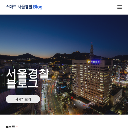
서울경찰
블로그
자세히보기
습득
5