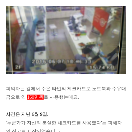
피의자는 길에서 주은 타인의 체크카드로 노트북과 주유대
금으로 약
1
60
만원
을 사용했는데요.
사건은
지난 6월 9일
.
'누군가가 자신의 분실한 체크카드를 사용했다'는 피해자
의 신고로 시작되었습니다.