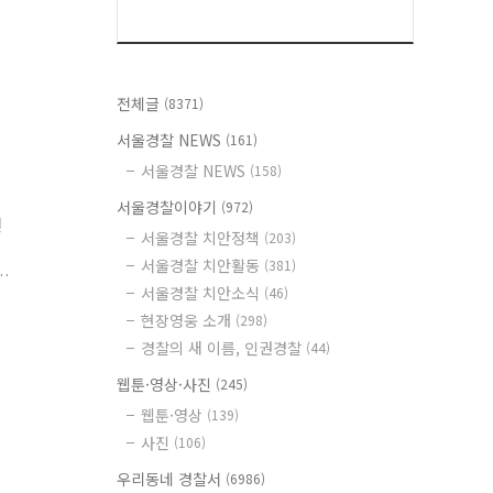
전체글
(8371)
서울경찰 NEWS
(161)
서울경찰 NEWS
(158)
서울경찰이야기
(972)
연
서울경찰 치안정책
(203)
서울경찰 치안활동
(381)
서울경찰 치안소식
(46)
가
현장영웅 소개
(298)
경찰의 새 이름, 인권경찰
(44)
웹툰·영상·사진
(245)
웹툰·영상
(139)
사진
(106)
우리동네 경찰서
(6986)