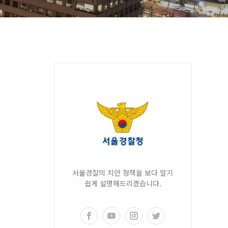
서울경찰의 치안 정책을 보다 알기
쉽게 설명해드리겠습니다.