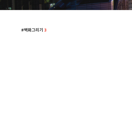
벽화그리기
3