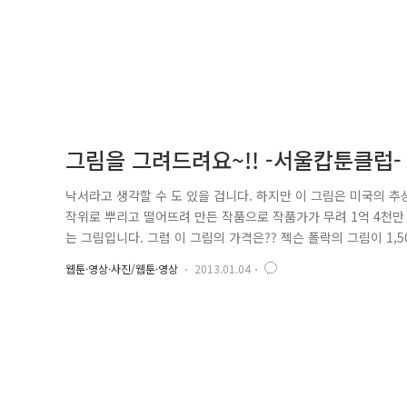
그림을 그려드려요~!! -서울캅툰클럽-
낙서라고 생각할 수 도 있을 겁니다. 하지만 이 그림은 미국의 추상
작위로 뿌리고 떨어뜨려 만든 작품으로 작품가가 무려 1억 4천만 
는 그림입니다. 그럼 이 그림의 가격은?? 젝슨 폴락의 그림이 1,
림이 어떻게 그리게 되었는지 지금부터 그 과정을 소개하도록 하겠
웹툰·영상·사진/웹툰·영상
2013.01.04
폴락의 여친??^^ 이 사람은 경찰 만화가 뽈 작가 강현주 경사입니