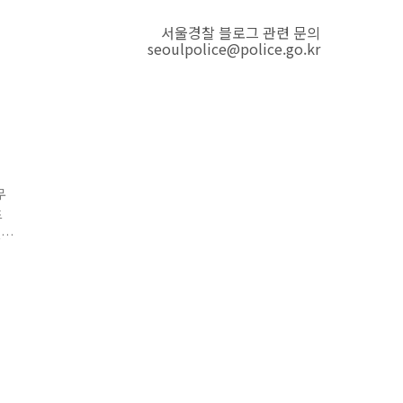
서울경찰 블로그 관련 문의
seoulpolice@police.go.kr
무
드
그