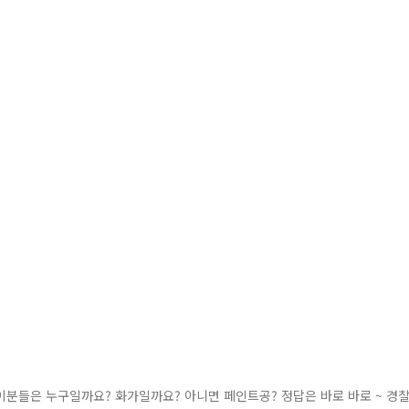
분들은 누구일까요? 화가일까요? 아니면 페인트공? 정답은 바로 바로 ~ 경