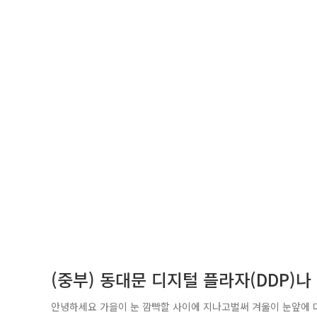
(중부) 동대문 디지털 플라자(DDP)
안녕하세요 가을이 눈 깜빡할 사이에 지나고벌써 겨울이 눈앞에 