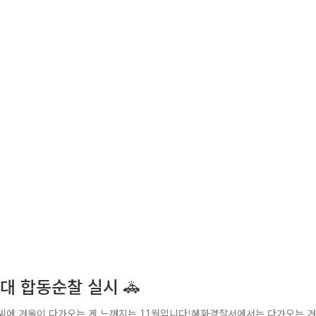
대 합동순찰 실시 🚓
씨에 겨울이 다가오는 게 느껴지는 11월입니다!혜화경찰서에서는 다가오는 