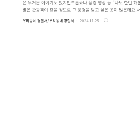
은 무거운 이야기도 있지만드론쇼나 풍경 영상 등 "나도 한번 
많은 관광객이 찾을 정도로 그 풍경을 담고 싶은 곳이 많은데요
이한 디자인으로 유명한 동대문 디지털 플라자(DDP)도 있습
우리동네 경찰서/우리동네 경찰서
2024.11.25
우 항공안전법상 161조 4항에 의거하여 500만 원 이하의 벌금을