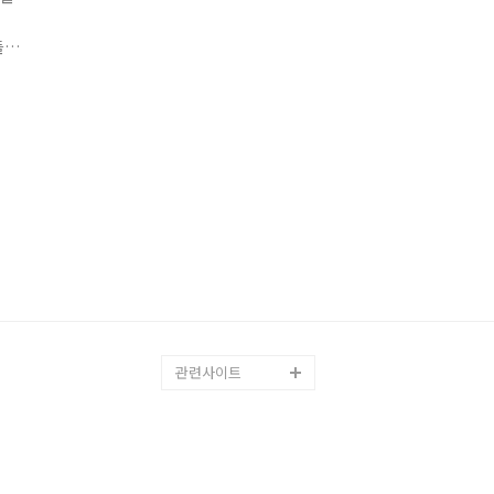
들
순
관련사이트