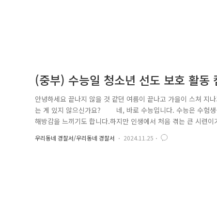
(중부) 수능일 청소년 선도 보호 활동
안녕하세요 끝나지 않을 것 같던 여름이 끝나고 가을이 스쳐 지
는 게 있지 않으신가요? 네, 바로 수능입니다. 수능은 수험생
해방감을 느끼기도 합니다.하지만 인생에서 처음 겪는 큰 시련이기
이기도 합니다. 그래서 중부경찰서는 수능날에 맞춰 청소년 선
우리동네 경찰서/우리동네 경찰서
2024.11.25
마치고 귀가하는 수험생들에게수고했다고 격려도 하고 비행 예방 