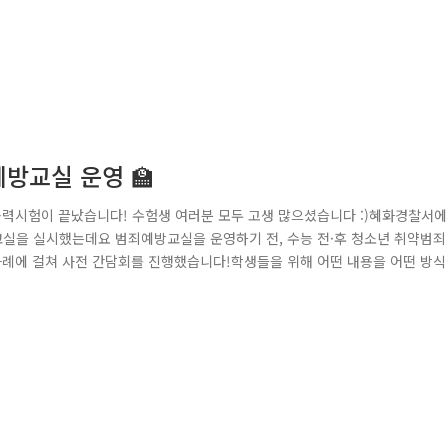
예방교실 운영 🏫
능력시험이 끝났습니다! 수험생 여러분 모두 고생 많으셨습니다 :)혜화경찰서
실을 실시했는데요 범죄예방교실을 운영하기 전, 수능 전·후 청소년 취약범죄
차례에 걸쳐 사전 간담회를 진행했습니다!학생들을 위해 어떤 내용을 어떤 방식
버 도박, 마약, 딥페이크 관련 범죄예방홍보물을 제작하여교내 시설물과 교실 
청소년 일탈 우려장소에 설치된 시설물을 점검하며취약지역을 발굴하..