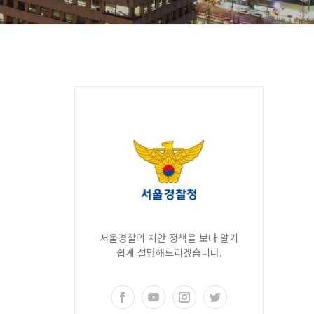
서울경찰의 치안 정책을 보다 알기
쉽게 설명해드리겠습니다.