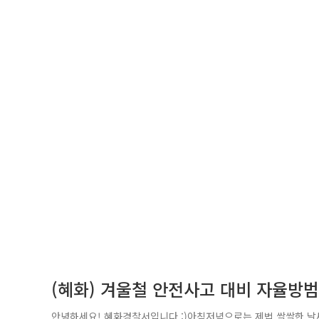
(혜화) 겨울철 안전사고 대비 자율방범
안녕하세요! 혜화경찰서입니다 :)아침저녁으로는 제법 쌀쌀한 날