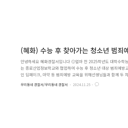
(혜화) 수능 후 찾아가는 청소년 범죄
안녕하세요 혜화경찰서입니다 🙂얼마 전 2025학년도 대학수학
는 종로산업정보학교와 협업하여 수능 후 청소년 대상 범죄예방교
인 딥페이크, 마약 등 범죄예방 교육을 위해선생님들과 함께 두 
으로 교육해야 할지 끊임없이 고민하는 시간을 가졌습니다. 사이
우리동네 경찰서/우리동네 경찰서
2024.11.25
총 30학급에 부착하여 경각심을 기르고 학교 내외부 골목길 등 