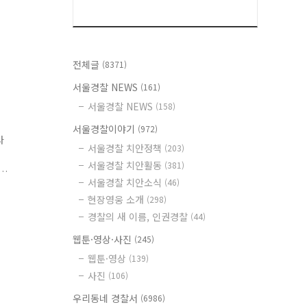
전체글
(8371)
서울경찰 NEWS
(161)
서울경찰 NEWS
(158)
서울경찰이야기
(972)
나
서울경찰 치안정책
(203)
서울경찰 치안활동
(381)
서울경찰 치안소식
(46)
을
현장영웅 소개
(298)
경찰의 새 이름, 인권경찰
(44)
웹툰·영상·사진
(245)
웹툰·영상
(139)
사진
(106)
우리동네 경찰서
(6986)