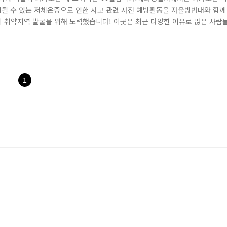
될 수 있는 저체온증으로 인한 사고 관련 사전 예방활동을 자율방범대와 함께
 취약지역 발굴을 위해 노력했습니다! 이곳은 최근 다양한 이유로 많은 사람
찾는 만큼 다양한 치안수요가 혼재하는 곳인데요,112신고가 많은 이유와 야간 
는 시간을 가졌습니다. 인적이 드문 곳은 겨울철 안전사고가 ..
1