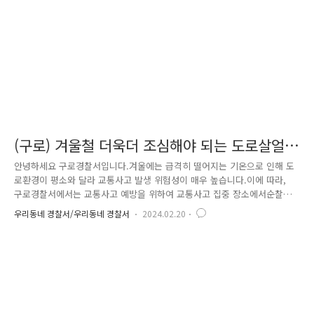
원활한 차량 소통을 위한 관리 등 안전 교육도 함께 실시하였습니다..
(구로) 겨울철 더욱더 조심해야 되는 도로살얼
음 조심하세요!
안녕하세요 구로경찰서입니다.겨울에는 급격히 떨어지는 기온으로 인해 도
로환경이 평소와 달라 교통사고 발생 위험성이 매우 높습니다.이에 따라,
구로경찰서에서는 교통사고 예방을 위하여 교통사고 집중 장소에서순찰활
동과 안전점검 활동을 지속 중에 있습니다. 여기서, 겨울철 안전운
우리동네 경찰서/우리동네 경찰서
2024.02.20
전 수칙에 대하여 안내드리고자 합니다.기온이 갑작스럽게 내려가면서 녹
았던 눈이나 비, 먼지 등 '도로 결빙 현상'이 일어나는데요.도로살얼음은
육안으로 구별이 어려워 사고로 이어지는 경우가 많습니다.(일반도로보다
14배, 눈길보다 6배 더 미끄럽다고 합니다) 따라서 갑작스러운 가속이나
제동은 되도록 피하셔야 합니다.또한, 미리 예방하기 위해선 지속적 타이
어 점검과 안전장치가 필수입니다!안전거리는 더더욱 넓게 유지..