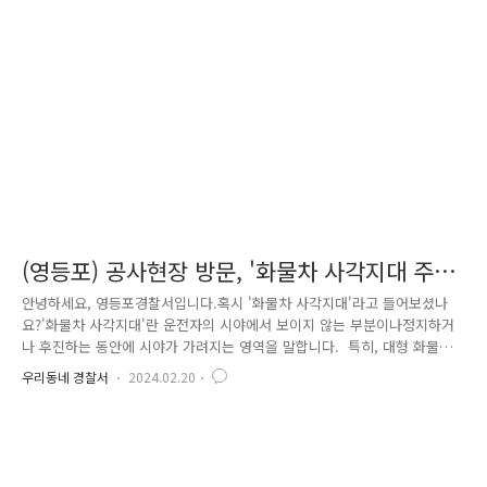
하셨습니다. 분명 답변하기 어려운 질문도 있었지만 아이들을 사랑하는 마
음에서 따뜻하게 답변을 주시는 어르신들의 모습이 감동스럽기도 했습니
다. 위원들께서 채점표에도 공정하게 채점을 진행하시면서 서류 합격하신
모든 어르신의 면접이 ..
(영등포) 공사현장 방문, '화물차 사각지대 주
의' 안전교육 실시
안녕하세요, 영등포경찰서입니다.혹시 '화물차 사각지대'라고 들어보셨나
요?'화물차 사각지대'란 운전자의 시야에서 보이지 않는 부분이나정지하거
나 후진하는 동안에 시야가 가려지는 영역을 말합니다. 특히, 대형 화물차
는 차량의 높이나 길이와 무게 등이 크고 운행 속도가 높아서사각지대가
우리동네 경찰서
2024.02.20
더욱 커지는데, 이로 인해 사고 위험이 높아지는 경우가 많다고 합니다.
영등포경찰서는 화물차 사각지대 충돌 사고 예방을 위하여 관내 공사현장
등을 방문하였고 화물차 운전자를 대상으로'화물차 사각지대 주의' 스티커
를 배부하고 부착하는 등 안전교육을 실시하였습니다. 또한, 공사현장 내
신호수 배치여부 등을 점검하였고공사장 인근 통행하는 보행자를 보호하고