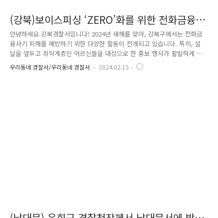
(강북)보이스피싱 ‘ZERO’화를 위한 전화금융사
기 예방교육
안녕하세요 강북경찰서입니다! 2024년 새해를 맞아, 강북구에서는 전화금
융사기 피해를 예방하기 위한 다양한 활동이 전개되고 있습니다. 특히, 설
날을 앞두고 취약계층인 어르신들을 대상으로 한 홍보 행사가 활발하게 진
행되었습니다. 강북경찰서 지능범죄수사팀에서는 지난 1월부터 관내 여러
우리동네 경찰서/우리동네 경찰서
2024.02.15
복지관에 방문해 보이스피싱 예방 교육을 실시했습니다. 복지관에서는 다
양한 프로그램을 진행하고 있어 각종 프로그램 참석 회원분들이 보이스피
싱 예방 홍보영상을 시청할 수 있도록 협조를 구했습니다. 이번에는 노인
일자리사업 참여자를 대상으로 전화금융사기 예방교육을 진행했습니다. 예
방교육은 경찰청에서 제작한 보이스피싱 과정을 재연한 홍보 동영상과 함
께 강북경찰서에서 자체 제작한 전단지 등을 활용하여 내용을 보다 쉽게
이해할 수 있도록 ..
(남대문) 윤희근 경찰청장께서 남대문서에 방문