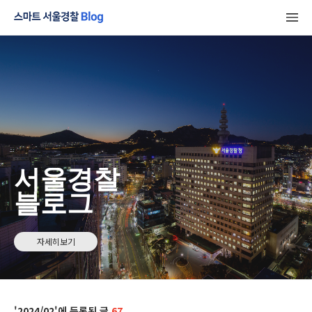
서울경찰
블로그
자세히보기
2024/02
67