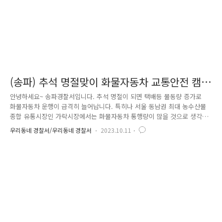
(송파) 추석 명절맞이 화물자동차 교통안전 캠
페인
안녕하세요~ 송파경찰서입니다. 추석 명절이 되면 택배등 물동량 증가로
화물자동차 운행이 급격히 늘어납니다. 특히나 서울 동남권 최대 농수산물
종합 유통시장인 가락시장에서는 화물자동차 통행량이 많을 것으로 생각되
는데요. 이에 따라 송파경찰서에서는 지난 9월 25일에 유관기관과 합동으
우리동네 경찰서/우리동네 경찰서
2023.10.11
로 가락시장에서 교통안전 캠페인을 진행했습니다. 가락시장 남1문 출구
앞에서 한국교통안전공단 서울본부와 농수산식품공사, 화물자동차공제조합
이 참여하여 합동으로 교통캠페인을 하였습니다. 운전자 대상으로 음주(숙
취) 운전과 졸음운전의 위험성을 강조하였습니다. 또한 교통법규를 준수하
고 안전 운행에 대해 적극 홍보 하였습니다. 화물차량 운전자와 지게차 운
전자 대상으로는 졸음껌과 물티슈, 졸음키트 등 1000여 개의 홍보물품을
준비하여 배..