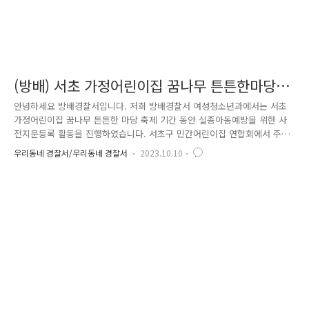
(방배) 서초 가정어린이집 꿈나무 튼튼한마당
실종아동예방 사전지문등록 활동
안녕하세요 방배경찰서입니다. 저희 방배경찰서 여성청소년과에서는 서초
가정어린이집 꿈나무 튼튼한 마당 축제 기간 동안 실종아동예방을 위한 사
전지문등록 활동을 진행하였습니다. 서초구 민간어린이집 연합회에서 주최
한 이번 행사에는 학부모 포함 약 600명 내외가 참여하였습니다. 아직 아
우리동네 경찰서/우리동네 경찰서
2023.10.10
이의 사전지문등록을 하지 못한 많은 학부모님들께서 행사장 내 저희 경찰
서 부스에 방문하여 주셨으며, 사전지문등록 전문장비로 지문 채취 및 사
진 정보를 입력하였습니다. 앞으로도 아동 등의 실종 방지 및 신속 발견을
위한 사전지문등록 활동을 적극적으로 홍보하고 독려하는 방배경찰서가 되
겠습니다!