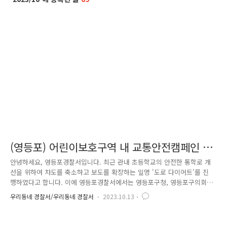
(영등포) 어린이보호구역 내 교통안전캠페인 실
시
안녕하세요, 영등포경찰서입니다. 최근 관내 초등학교의 안전한 통학로 개
선을 위하여 차도를 축소하고 보도를 확장하는 일명 '도로 다이어트'를 진
행하였다고 합니다. 이에 영등포경찰서에서는 영등포구청, 영등포구의회
등 유관기관과 협업하여 도로 다이어트 공사 완료 기념 등굣길 교통안전캠
우리동네 경찰서/우리동네 경찰서
2023.10.13
페인을 실시하였습니다. 이번 캠페인은 어린이 보호구역인 초등학교 앞, 등
교시간에 맞춰 대면으로 진행되었습니다. 또한 교통안전수칙이 표시된 피
켓을 활용하여 어린이들의 교통사고를 예방하고 아이들의 올바른 교통안전