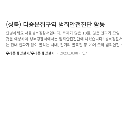
(성북) 다중운집구역 범죄안전진단 활동
안녕하세요 서울성북경찰서입니다. 축제가 많은 10월, 많은 인파가 모일
것을 예상하여 성북경찰서에서는 범죄안전진단에 나섰습니다! 성북경찰서
는 관내 인파가 많이 몰리는 시내, 길거리 골목길 등 20여 곳의 범죄안전진
단을 하였으며 주말 지역축제가 열릴 장소에서도 순찰차 및 경찰관 상시대
우리동네 경찰서/우리동네 경찰서
2023.10.08
기 등 안전을 위해 총동원할 것입니다. 아울러 다가올 핼러윈을 맞아, 경찰
은 '고밀집 위험 골목길'과 다중운집 예상 지역에 대한 철저한 안전대책을
발표하였습니다. 많은 인파가 몰릴 것으로 우려되는 '고밀집 위험 골목길'
16곳을 중심적으로 관리하며 지하철 역에서의 안전 대책도 강화합니다. 국
민들의 안전을 위해, 서울경찰은 24시간 항시 대기하겠습니다. 감사합니다.