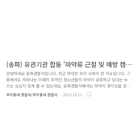
(송파) 유관기관 합동 '마약류 근절 및 예방 캠
페인' 실시
안녕하세요 송파경찰서입니다. 최근 마약은 우리 사회의 큰 이슈입니다. 그
중에서도 자라나는 미래의 주역인 청소년들의 마약이 급증하고 있다는 뉴
스는 심심치 않게 볼 수 있는데요. 송파경찰서에서는 마약의 경각심을 갖
기 위해 유관기관과 함께 캠페인을 실시하였습니다. 이에 앞서서 지난 6월
우리동네 경찰서/우리동네 경찰서
2023.10.11
에는 서울경찰청과 서울시, 교육청, 한국마약퇴치운동본부는 마약척결이라
는 사명아래 MOU(업무협약)을 맺었었는데요. 이에 맞춰 송파경찰서도 시
민 대상으로 마약 근절 합동 캠페인에 동참하게 되었습니다. 10월 14일, 송
파구에서 유동인구가 많은 곳 중 하나인 잠실종합운동장에서는 어김없이
야구 경기가 개최되었습니다. 특히나 가족 단위 방문객이 많은 장소이기도
합니다. 이번 캠페인에는 서울경찰청 아동청소년계와 송파경찰서 SPO, 서
울시..