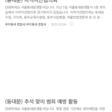
안녕하세요 서울동대문경찰서입니다. 지난 5일 서울동대문경찰서 3층 회의
실에서 지역치안협의회 정기회의가 있었습니다. 지역치안협의회는 동대문
구청, 구의회, 동부교육지원청, 동부시립병원, 자율방법연합회 등 민 관 경
협의체로 구성되어 치안 협력 네트워크를 구축, 치안 인프라 확충 및 개선
우리동네 경찰서/우리동네 경찰서
2023.10.06
으로 안전하고 행복한 동대문구 지역사회 구현을 위해 힘쓰고 있습니다.
이번 정기회의에서는 신규 위원 위촉과 동대문구 치안 현황 보고, 현안 논
의 등이 이루어졌는데요 동대문경찰서장은 논의한 의견을 바탕으로 범죄
예방과 치안 강화를 위해 노력하고 동대문구 지역 발전과 주민 인권 증진
을 위한 방안을 모색, 추진해 나가겠다고 말했습니다. 안전한 동대문구 만
들기, 서울동대문경찰서가 앞장서겠습니다!! 감사합니다^^
(동대문) 추석 맞이 범죄 예방 활동
안녕하세요 서울동대문경찰서입니다. 명절 연휴 기간에도 범죄예방을 위한