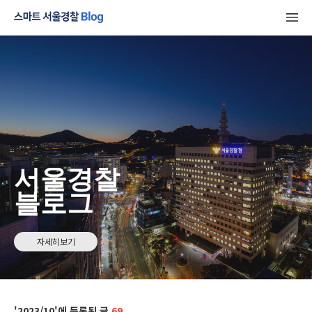
서울경찰
블로그
자세히보기
2023/10
69