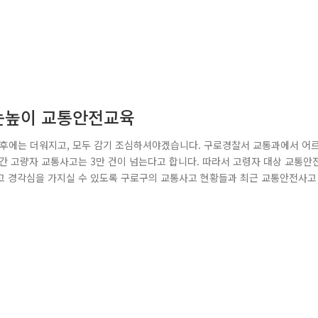
 눈높이 교통안전교육
오후에는 더워지고, 모두 감기 조심하셔야겠습니다. 구로경찰서 교통과에서 어
간 고량자 교통사고는 3만 건이 넘는다고 합니다. 따라서 고령자 대상 교통안
고 경각심을 가지실 수 있도록 구로구의 교통사고 현황들과 최근 교통안전사고
동능력이 떨어지기 때문에 더욱더 조심해야 한다는 점도 말씀드렸습니다. 많은 
보냈습니다. 앞으로도 구로경찰서는 모든 시민이 안전할 수 있도록, 예방교육