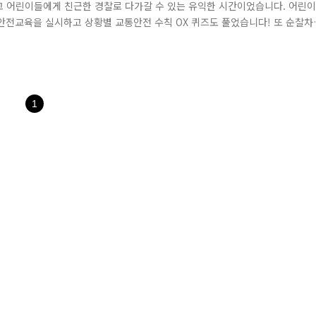
고 어린이들에게 친근한 경찰로 다가갈 수 있는 유익한 시간이었습니다. 어린이
통안전교육을 실시하고 상황별 교통안전 수칙 OX 퀴즈도 풀었습니다! 또 순찰차
관이 되어볼 수 있는 즐거운 추억을 선물했습니다 앞으로도 적극적인 홍보활동
있는 경찰이 되도록 열심히 일하겠습니다 감사합니다!
1