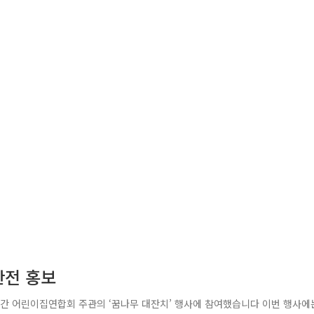
안전 홍보
민간 어린이집연합회 주관의 ‘꿈나무 대잔치’ 행사에 참여했습니다 이번 행사에