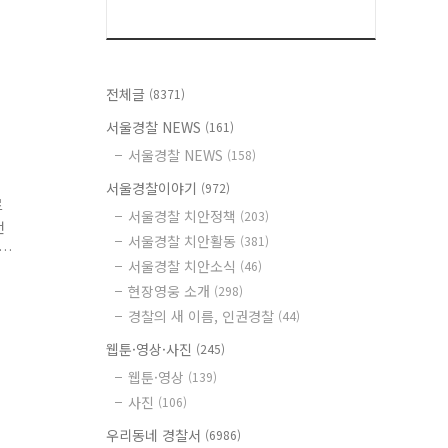
전체글
(8371)
서울경찰 NEWS
(161)
서울경찰 NEWS
(158)
서울경찰이야기
(972)
르
서울경찰 치안정책
(203)
전
서울경찰 치안활동
(381)
서울경찰 치안소식
(46)
어
현장영웅 소개
(298)
에
경찰의 새 이름, 인권경찰
(44)
웹툰·영상·사진
(245)
웹툰·영상
(139)
사진
(106)
우리동네 경찰서
(6986)