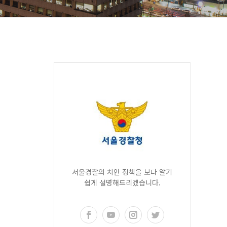
서울경찰의 치안 정책을 보다 알기
쉽게 설명해드리겠습니다.