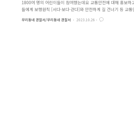
1800여 명의 어린이들이 참여했는데요 교통안전에 대해 홍보하
들에게 보행원칙 [서다·보다·걷다]와 안전하게 길 건너기 등 교
종이접기, 경찰 오토바이 탑승 등 체험학습을 통해 어린이 경찰
우리동네 경찰서/우리동네 경찰서
2023.10.26
통해 교통안전에 대해 알리고 어린이들에게 친근하게 다가갈 수 