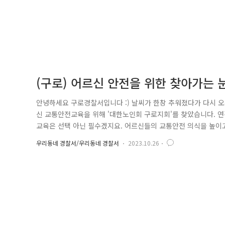
(구로) 어르신 안전을 위한 찾아가는
안녕하세요 구로경찰서입니다 :) 날씨가 한창 추워졌다가 다시 
신 교통안전교육을 위해 '대한노인회 구로지회'를 찾았습니다. 연
교육은 선택 아닌 필수겠지요. 어르신들의 교통안전 의식을 높이
의 영상 및 사례들을 전달하고 노화에 따라 신체적으로 인지 운
우리동네 경찰서/우리동네 경찰서
2023.10.26
르신 분들이 참여하시며 마지막엔 질문도 갖으며 유익한 시간을 
도 계속 힘쓰겠습니다. 감사합..