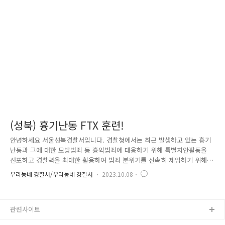
16곳을 중심적으로 관리하며 지하철 역에서의 안전 대책도 강화합니다. 국
민들의 안전을 위해, 서울경찰은 24시간 항시 대기하겠습니다. 감사합니다.
(성북) 흉기난동 FTX 훈련!
안녕하세요 서울성북경찰서입니다. 경찰청에서는 최근 발생하고 있는 흉기
난동과 그에 대한 모방범죄 등 흉악범죄에 대응하기 위해 특별치안활동을
선포하고 경찰력을 최대한 활용하여 범죄 분위기를 신속히 제압하기 위해
노력하고 있습니다. 이에 성북경찰서에서도 유관기관과 협업하여 지하철
우리동네 경찰서/우리동네 경찰서
2023.10.08
내 흉기난동 범죄 진압 훈련을 하였습니다. 실제 상황이 발생했을 시 경찰
과 소방, 지하철 관계자까지 모두 총동원하여 피해자 응급처치와 시민대
피, 증거확보 및 신속하게 피의자를 검거하는 등 흉기난동 범죄로부터 시
관련사이트
민을 안전하게 지키기 위한 훈련에 집중하였습니다. 무책임하고 무분별한
범죄, 언제든 우리에게도 닥칠 수 있습니다. 성북경찰서는 자치단체, 자율