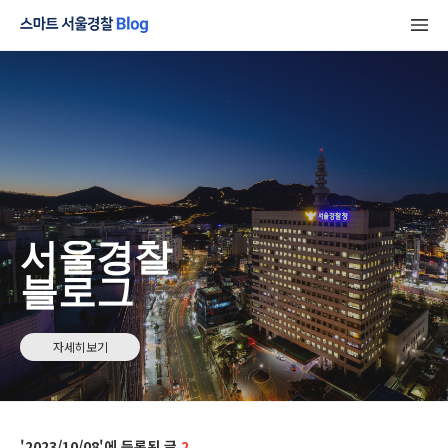
서울경찰
블로그
자세히보기
2023/10/08
2