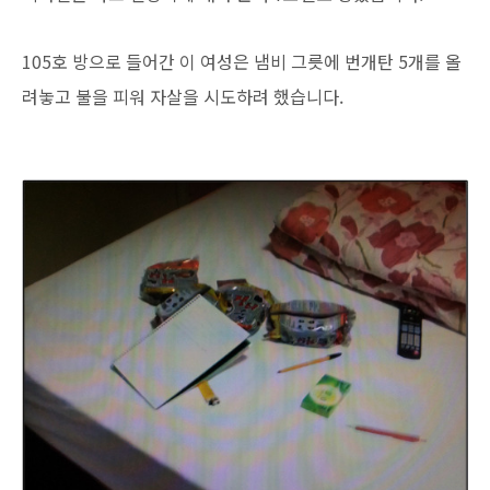
105호 방으로 들어간 이 여성은 냄비 그릇에 번개탄 5개를 올
려놓고 불을 피워 자살을 시도하려 했습니다.