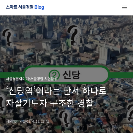
서울경찰이야기/서울경찰 치안활동
‘신당역’이라는 단서 하나로
자살기도자 구조한 경찰
서울경찰
2013. 4. 18. 17:42