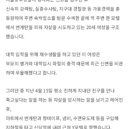
신속히 강력팀, 실종수사팀, 지구대 경찰관 등 가용경력을 총
동원하여 주변 숙박업소를 탐문 수색한 끝에 역 주변 한 모텔
에서 번개탄을 피워 자살을 시도하고 있는 20세 여성을 구조
했습니다.
대학 입학을 위해 재수생활을 하고 있던 이 여성은
부모의 별거와 대학입시 좌절의 충격 때문에 최근 신변을 비관
하며 우울해했다고 합니다.
그러던 중 지난 4월 15일 평소 친하게 지내던 친구를 만나
죽고싶다는 말을 하는 등 자살을 암시하는 말을 남기고 헤어진
후,
마트에서 번개탄과 청테이프, 냄비, 수면유도제 등을 구입해
지하철을 타고 신당역에 내려 근처 Y모텔로 향했습니다.