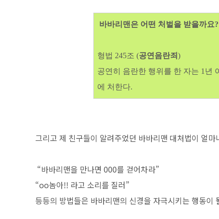
바바리맨은 어떤 처벌을 받을까요?
형법 245조 (
공연음란죄
)
공연히 음란한 행위를 한 자는 1년 이
에 처한다.
그리고 제 친구들이 알려주었던 바바리맨 대처법이 얼마나
“바바리맨을 만나면 000를 걷어차라”
“oo놈아!! 라고 소리를 질러”
등등의 방법들은 바바리맨의 신경을 자극시키는 행동이 될