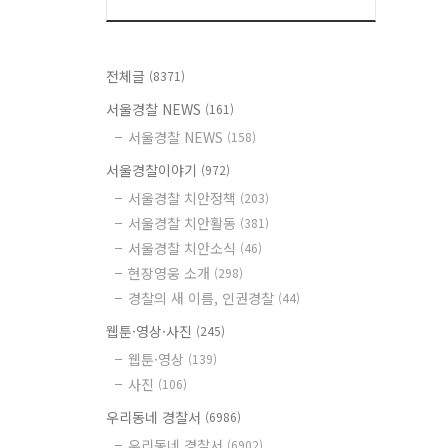
전체글
(8371)
서울경찰 NEWS
(161)
서울경찰 NEWS
(158)
서울경찰이야기
(972)
서울경찰 치안정책
(203)
서울경찰 치안활동
(381)
서울경찰 치안소식
(46)
현장영웅 소개
(298)
경찰의 새 이름, 인권경찰
(44)
웹툰·영상·사진
(245)
웹툰·영상
(139)
사진
(106)
우리동네 경찰서
(6986)
우리동네 경찰서
(6902)