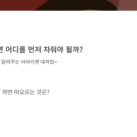
 어디를 먼저 차줘야 될까?
 알려주는 바바리맨 대처법>
’ 하면 떠오르는 것은?