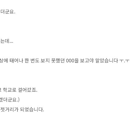
르더군요.
데...
세상에 태어나 한 번도 보지 못했던 000을 보고야 말았습니다 ㅜ.ㅜ
고 학교로 걸어갔죠.
겠더군요.)
화젯거리가 되었습니다.