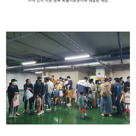
미아 방지 지문 등록 포돌이포순이와 경찰관 체험