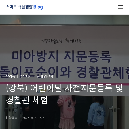
우리동네 경찰서/우리동네 경찰서
(강북) 어린이날 사전지문등록 및
경찰관 체험
강북홍보
2023. 5. 8. 15:27