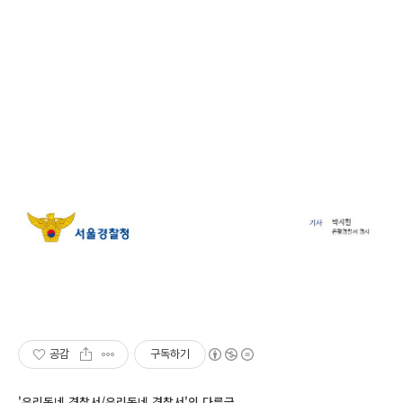
공감
구독하기
'우리동네 경찰서/우리동네 경찰서'의 다른글