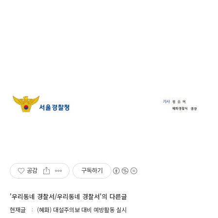
공감
구독하기
'우리동네 경찰서/우리동네 경찰서'의 다른글
현재글
(혜화) 대설주의보 대비 예방활동 실시