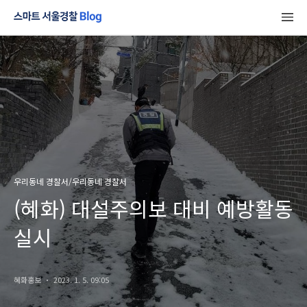
우리동네 경찰서/우리동네 경찰서
(혜화) 대설주의보 대비 예방활동
실시
혜화홍보
2023. 1. 5. 09:05