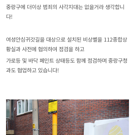
중랑구에 더이상 범죄의 사각지대는 없을거라 생각합니
다!
여성안심귀갓길을 대상으로 설치된 비상벨을 112종합상
황실과 사전에 협의하여 점검을 하고
가로등 및 바닥 페인트 상태등도 함께 점검하며 중랑구청
과도 협업하고 있습니다!