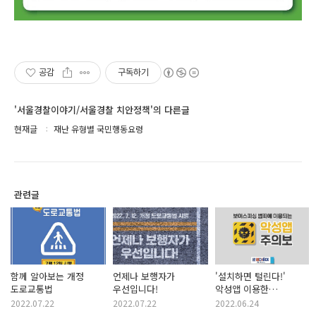
공감
구독하기
'서울경찰이야기/서울경찰 치안정책'의 다른글
현재글
재난 유형별 국민행동요령
관련글
함께 알아보는 개정
언제나 보행자가
'설치하면 털린다!'
도로교통법
우선입니다!
악성앱 이용한
보이스피싱 주의보
2022.07.22
2022.07.22
2022.06.24