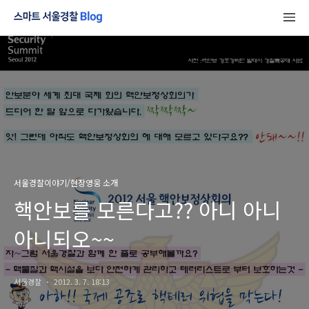
서울경찰이야기/현장영웅 소개
핵안보를 모른다고?? 아니 아니
아니되오~~
서울경찰
2012. 3. 7. 18:13