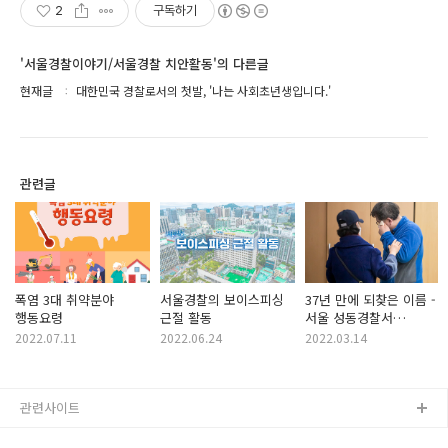
2
구독하기
'서울경찰이야기/서울경찰 치안활동'의 다른글
현재글
대한민국 경찰로서의 첫발, '나는 사회초년생입니다.'
관련글
폭염 3대 취약분야
서울경찰의 보이스피싱
37년 만에 되찾은 이름 -
행동요령
근절 활동
서울 성동경찰서
실종수사전담팀
2022.07.11
2022.06.24
2022.03.14
관련사이트