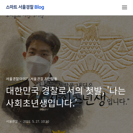
서울경찰이야기/서울경찰 치안활동
대한민국 경찰로서의 첫발, '나는
사회초년생입니다.'
서울경찰
2022. 5. 27. 10:10