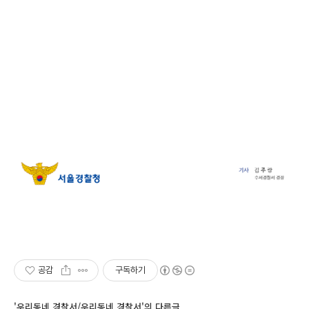
공감
구독하기
'우리동네 경찰서/우리동네 경찰서'의 다른글