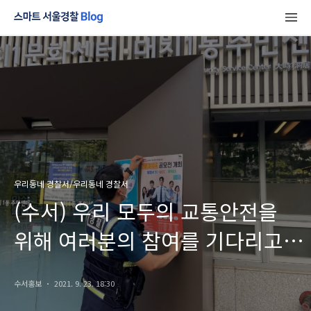
우리동네 경찰서/우리동네 경찰서
(수서) 우리 모두의 교통안전을
위해 여러분의 참여를 기다리고
있습니다.
수서홍보
2021. 9. 23. 18:30