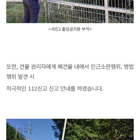
<사진2 출입금지판 부착>
또한, 건물 관리자에게 폐건물 내에서 인근소란행위, 범법
행위 발견 시
적극적인 112신고 신고 안내를 하였습니다.