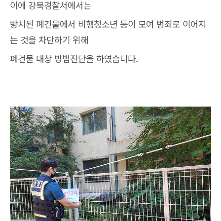
이에 강북경찰서에서는
방치된 폐건물에서 비행청소년 등이 모여 범죄로 이어지
는 것을 차단하기 위해
폐건물 대상 방범진단을 하였습니다.