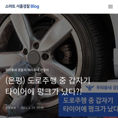
우리동네 경찰서/우리동네 경찰서
(은평) 도로주행 중 갑자기
타이어에 펑크가 났다?!
은평홍보
2021. 1. 29. 14:48