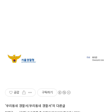
공감
구독하기
'우리동네 경찰서/우리동네 경찰서'의 다른글