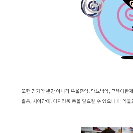
또한 감기약 뿐만 아니라 우울증약, 당뇨병약, 근육이완제
졸음, 시야장애, 어지러움 등을 일으킬 수 있으니 이 약