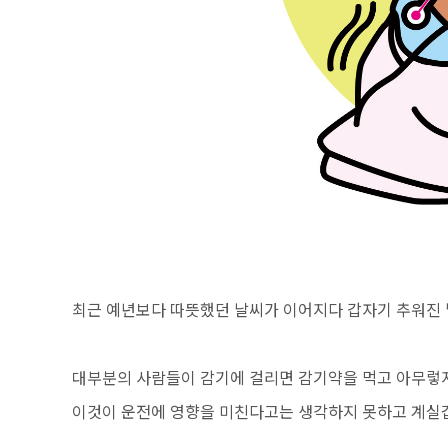
최근 예년보다 따뜻했던 날씨가 이어지다 갑자기 추워진 
대부분의 사람들이 감기에 걸리면 감기약을 먹고 아무렇지
이것이 운전에 영향을 미친다고는 생각하지 못하고 계실