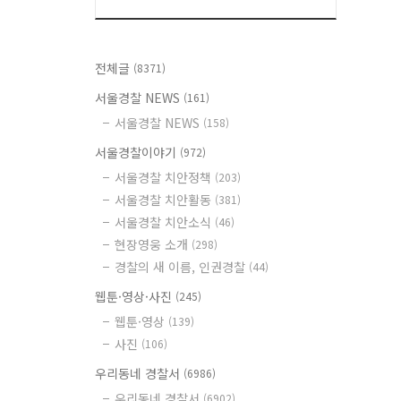
전체글
(8371)
서울경찰 NEWS
(161)
서울경찰 NEWS
(158)
서울경찰이야기
(972)
서울경찰 치안정책
(203)
서울경찰 치안활동
(381)
서울경찰 치안소식
(46)
현장영웅 소개
(298)
경찰의 새 이름, 인권경찰
(44)
웹툰·영상·사진
(245)
웹툰·영상
(139)
사진
(106)
우리동네 경찰서
(6986)
우리동네 경찰서
(6902)