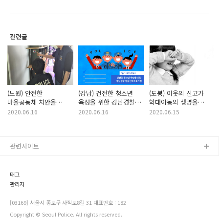
관련글
(노원) 안전한
(강남) 건전한 청소년
(도봉) 이웃의 신고가
마을공동체 치안을
육성을 위한 강남경찰
학대아동의 생명을
위하여
경찰선도프로그램
살립니다!
2020.06.16
2020.06.16
2020.06.15
관련사이트
태그
관리자
[03169] 서울시 종로구 사직로8길 31 대표번호 : 182
Copyright © Seoul Police. All rights reserved.