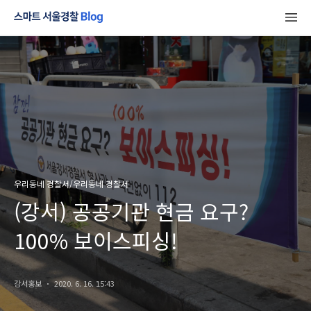
우리동네 경찰서/우리동네 경찰서
(강서) 공공기관 현금 요구?
100% 보이스피싱!
강서홍보
2020. 6. 16. 15:43