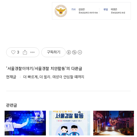
3
구독하기
'서울경찰이야기/서울경찰 치안활동'의 다른글
현재글
더 빠르게, 더 멀리. 여성이 안심할 때까지
관련글