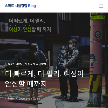
서울경찰이야기/서울경찰 치안활동
더 빠르게, 더 멀리. 여성이
안심할 때까지
서울경찰
2020. 3. 26. 12:58