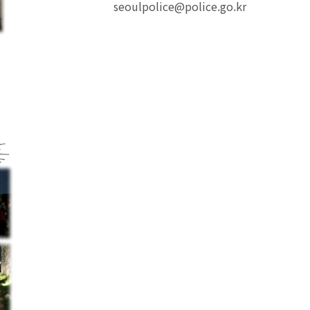
seoulpolice@police.go.kr