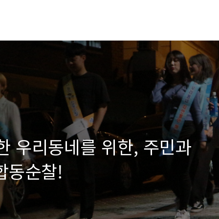
전한 우리동네를 위한, 주민과
합동순찰!