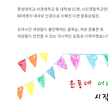
한성대학교·서경대학교 등 대학생 31명, 시민경찰학교연합
80여명의 대규모 인원으로 이뤄진 이번 합동순찰은,
심야시간 여성들이 불안해하는 골목길, 여성 원룸촌 등
여성들이 안전할 수 있는 가시적인 순찰로 이루어졌습니다