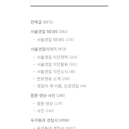
전체글
(8371)
서울경찰 NEWS
(161)
서울경찰 NEWS
(158)
서울경찰이야기
(972)
서울경찰 치안정책
(203)
서울경찰 치안활동
(381)
서울경찰 치안소식
(46)
현장영웅 소개
(298)
경찰의 새 이름, 인권경찰
(44)
웹툰·영상·사진
(245)
웹툰·영상
(139)
사진
(106)
우리동네 경찰서
(6986)
우리동네 경찰서
(6902)