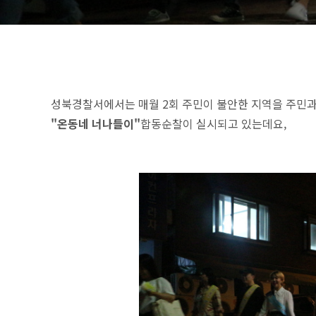
성북경찰서에서는 매월 2회 주민이 불안한 지역을 주민과
"온동네 너나들이"
합동순찰이 실시되고 있는데요,