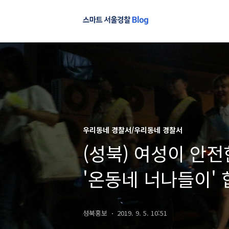
우리동네 경찰서/우리동네 경찰서
(성북) 여성이 안
'온동네 너나들이' 
성북홍보
2019. 9. 5. 10:51