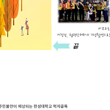
등 주민불안이 예상되는 한성대학교 먹자골목