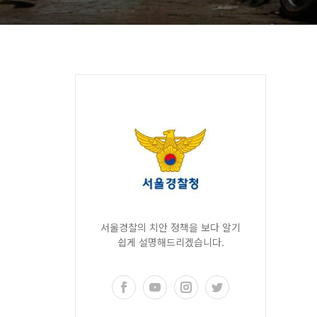
서울경찰의 치안 정책을 보다 알기
쉽게 설명해드리겠습니다.