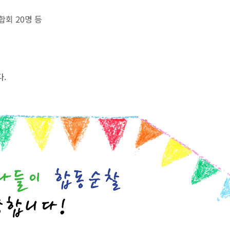
회 20명 등
.