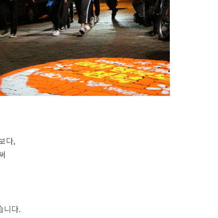
보다,
써
습니다.