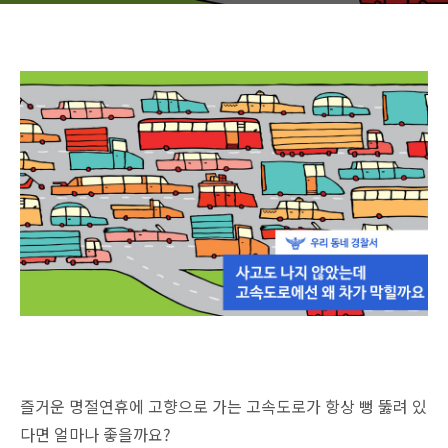
즐거운 명절연휴에 고향으로 가는 고속도로가 항상 뻥 뚫려 있
다면 얼마나 좋을까요?