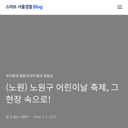
우리동네 경찰서/우리동네 경찰서
(노원) 노원구 어린이날 축제, 그
현장 속으로!
알 수 없는 사용자
2019. 5. 7. 15:51