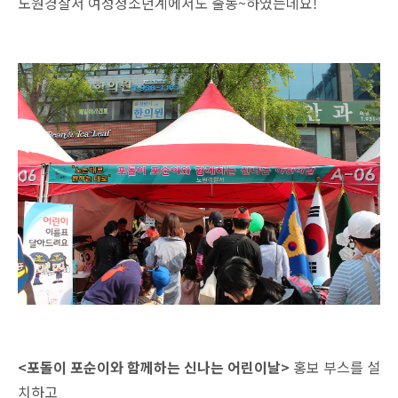
노원경찰서 여성청소년계에서도 출동~하였는데요!
<포돌이 포순이와 함께하는 신나는 어린이날>
홍보 부스를 설
치하고