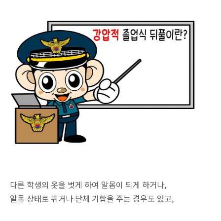
다른 학생의 옷을 벗게 하여 알몸이 되게 하거나,
알몸 상태로 뛰거나 단체 기합을 주는 경우도 있고,