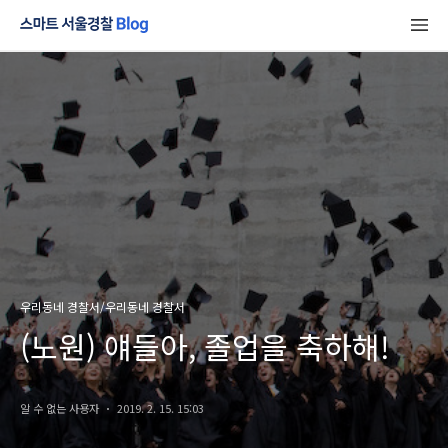
우리동네 경찰서/우리동네 경찰서
(노원) 얘들아, 졸업을 축하해!
알 수 없는 사용자
2019. 2. 15. 15:03