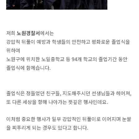
저희
노원경찰서
에서는
강압적 뒤풀이 예방과 학생들의 안전하고 평화로운 졸업식을
위하여
노원구에 위치한 노일중학교 등 94개 학교의 졸업기간 동안
졸업식에 함께습니다.
졸업식은 정들었던 친구들, 지도해주시던 선생님들과 헤어져,
또 다른 세상을 향해 나아가는 뜻깊은 행사인데요.
이처럼 중요한 행사가 일부 강압적인 뒤풀이로 이어지며 눈쌀
을 찌푸리게 되는 경우도 있다고 합니다.