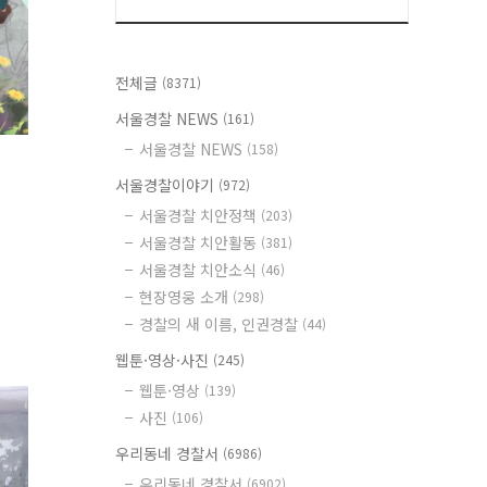
전체글
(8371)
서울경찰 NEWS
(161)
서울경찰 NEWS
(158)
서울경찰이야기
(972)
서울경찰 치안정책
(203)
서울경찰 치안활동
(381)
서울경찰 치안소식
(46)
현장영웅 소개
(298)
경찰의 새 이름, 인권경찰
(44)
웹툰·영상·사진
(245)
웹툰·영상
(139)
사진
(106)
우리동네 경찰서
(6986)
우리동네 경찰서
(6902)