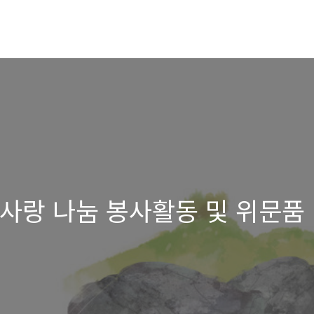
 사랑 나눔 봉사활동 및 위문품