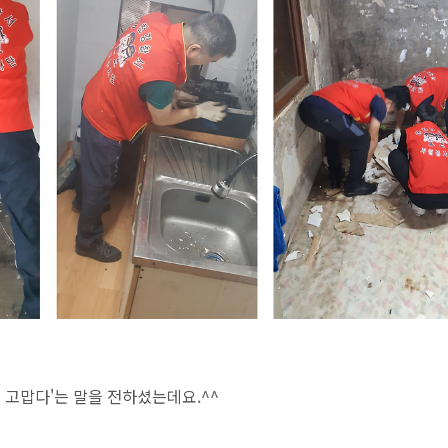
 고맙다'
는 말을 전하셨는데요.^^