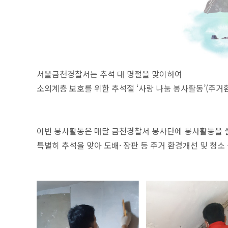
서울금천경찰서는 추석 대 명절을 맞이하여
소외계층 보호를 위한 추석절 ‘사랑 나눔 봉사활동’(주거
이번 봉사활동은 매달 금천경찰서 봉사단
에 봉사활동을
특별히 추석을 맞아 도배· 장판 등 주거 환경개선 및 청