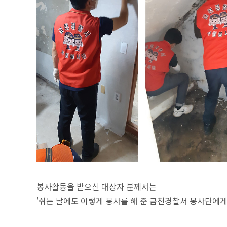
봉사활동을 받으신 대상자 분께서는
'쉬는 날에도 이렇게 봉사를 해 준 금천경찰서 봉사단에게