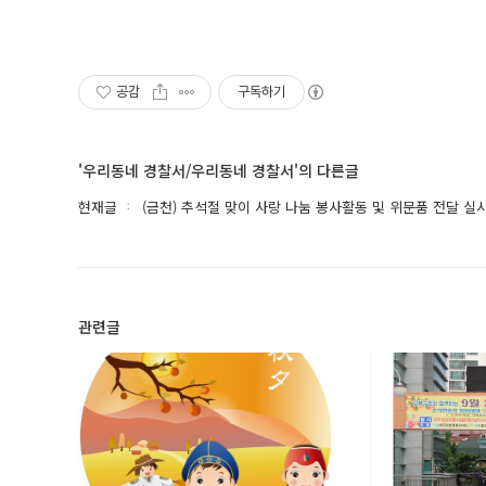
공감
구독하기
'우리동네 경찰서/우리동네 경찰서'의 다른글
현재글
(금천) 추석절 맞이 사랑 나눔 봉사활동 및 위문품 전달 실
관련글