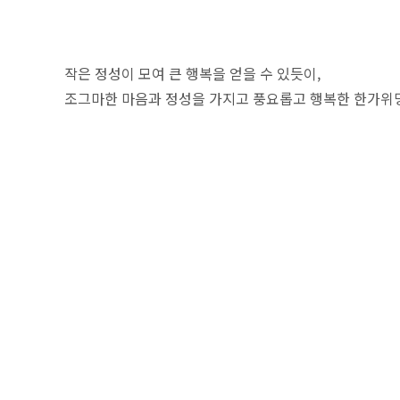
작은 정성이 모여 큰 행복을 얻을 수 있듯이,
조그마한 마음과 정성을 가지고 풍요롭고 행복한 한가위명