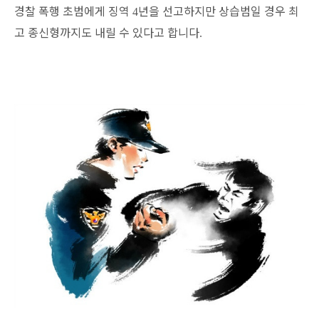
경찰 폭행 초범에게 징역
년을 선고하지만 상습범일 경우 최
4
고 종신형까지도 내릴 수 있다고 합니다
.