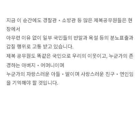
지금 이 순간에도 경찰관
‧
소방관 등 많은 제복공무원들은 현
장에서
아무런 이유 없이 일부 국민들의 반말과 욕설 등의 분노표출과
갑질 행위로 고통 받고 있습니다
.
제복 공무원도 똑같은 국민으로 우리의 이웃이고
누군가의 존
,
경하는 아버지
‧
어머니이며
누군가의 자랑스러운 아들
‧
딸이며 사랑스러운 친구
‧
연인임
을 기억해야 할 것입니다
.