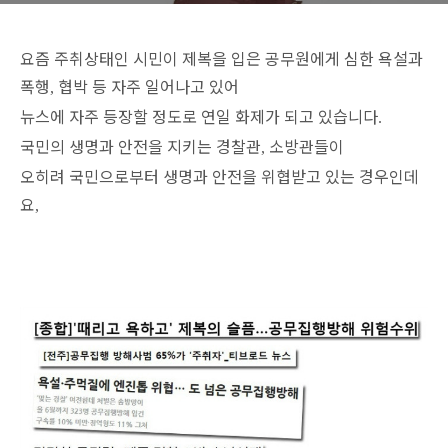
요즘 주취상태인 시민이 제복을 입은 공무원에게 심한 욕설과
폭행
협박 등 자주 일어나고 있어
,
뉴스에 자주 등장할 정도로 연일 화제가 되고 있습니다
.
국민의 생명과 안전을 지키는 경찰관
소방관들이
,
오히려
국민으로부터 생명과 안전을 위협받고 있는 경우인데
요
,