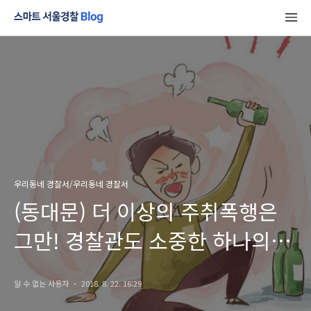
우리동네 경찰서/우리동네 경찰서
(동대문) 더 이상의 주취폭행은
그만! 경찰관도 소중한 하나의
시민입니다.
알 수 없는 사용자
2018. 8. 22. 16:29