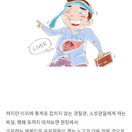
하지만 이외에 통계로 잡히지 않는 경찰관
소방관들에게 하는
,
욕설
행패 등까지 따져보면 현장에서
,
근무하는 제복입은 공무원들이 겪는 노고가 더욱 많을 것으로