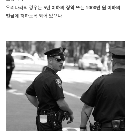
우리나라의 경우는
5
년 이하의 징역 또는
1000
만 원 이하의
벌금
에 처하도록 되어 있으나