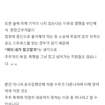
또한 술에 취해 기억이 나지 않는다는 이유로 범행을 부인해
서
현장근무자들이
법정에 증인으로 출석해야 하는 등
소송에 휘말려
업무 외적으
로도 스트레스를 받는 경우가 많기 때문에
에이 내가 참고말자
는 생각으로
“
”
주취자의 욕설
폭행을 그냥 참고 넘어가는 직원들도 많습니
,
다
. ㅠㅠ
뿐만 아니라 공무집행방해 처벌 수위가 다른나라에 비해 현저
하게 약한 것도
주취 폭력에 적절히 대응하지 못하는 이유 중 하나라고 할 수
있습니다
.