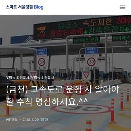
우리동네 경찰서/우리동네 경찰서
(금천) 고속도로 운행 시 알아야
할 수칙 명심하세요.^^
금천홍보
2018. 8. 20. 15:05