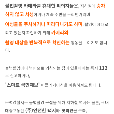
불법촬영 카메라를 휴대한 피의자들은
승차
, 지하철에
하지 않고 서성
이거나 계속 주변을 두리번거리며
여성들을 주시하거나 따라다니기도 하며
, 촬영이 제대로
카메라와
되고 있는지 확인하기 위해
촬영 대상을 반복적으로 확인하는
행동을 보이기도 합니
다.
112
불법촬영이나 범인으로 의심되는 점이 있을때에는 즉시
로 신고하거나,
'스마트 국민제보'
어플리케이션을 이용하셔도 됩니다.
은평경찰서는 불법촬영 근절을 위해 지하철 역사는 물론, 관내
(주)
안전한 택시
대중교통인
와
핫라인
을 구축,