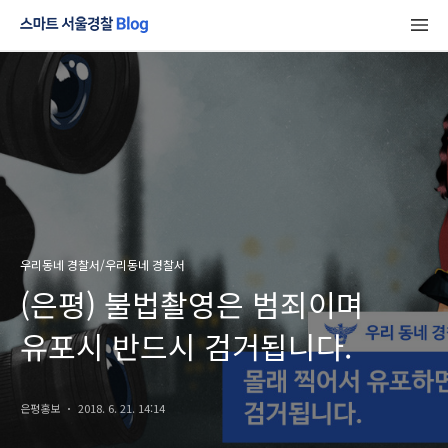
우리동네 경찰서/우리동네 경찰서
(은평) 불법촬영은 범죄이며
유포시 반드시 검거됩니다.
은평홍보
2018. 6. 21. 14:14