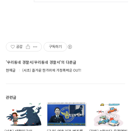
공감
구독하기
'우리동네 경찰서/우리동네 경찰서'의 다른글
현재글
(서초) 즐거운 한가위에 가정폭력은 OUT!
관련글