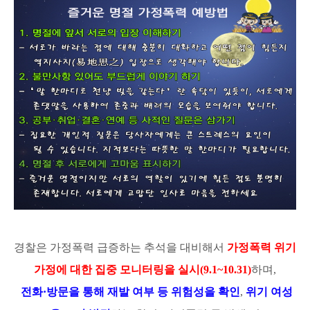
경찰은 가정폭력 급증하는 추석을 대비해서
가정폭력 위기
가정에 대한 집중 모니터링을 실시(9.1~10.31)
하며,
전화
·방문을 통해
재발 여부 등 위험성을 확인
,
위기 여성