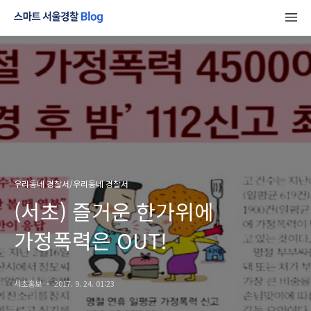
우리동네 경찰서/우리동네 경찰서
(서초) 즐거운 한가위에
가정폭력은 OUT!
서초홍보
2017. 9. 24. 01:23