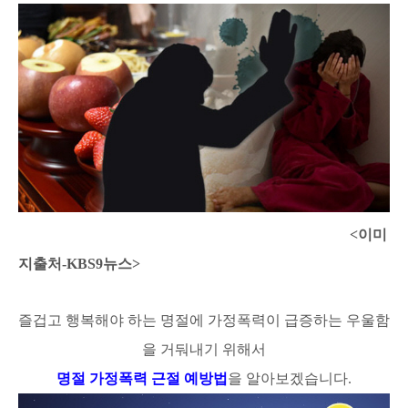
<이미
지출처-KBS9뉴스>
즐겁고 행복해야 하는 명절에 가정폭력이 급증하는 우울함
을 거둬내기 위해서
명절 가정폭력 근절 예방법
을 알아보겠습니다.