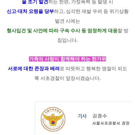
을 조기 발견
하는 한편, 가정폭력 등 발생 시
신고·대처 요령을 당부
하고, 심각한 재발 우려 등 위기상황
발견 시에는
형사입건 및 사안에 따라 구속 수사 등 엄정하게 대응
할 방
침입니다.
가족의 사랑이 함께해야 하는 한가위
서로에 대한 존장과 배려
로 따뜻하고 행복한 명절이 되도
록 서초경찰이 앞장서겠습니다.