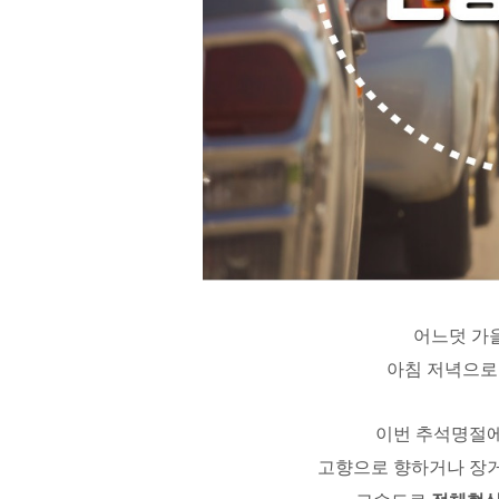
어느덧 가을
아침 저녁으로
이번 추석명절
고향으로 향하거나 장