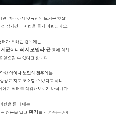
만, 아직까지 낮동안의 뜨거운 햇살,
선 장기간 에어컨을 틀기 마련인데요,
필터가 오래된 경우에는
세균
레지오넬라 균
는
이나
등에 의해
 일으킬 수 있다고 합니다.
 약한
아이나 노인의 경우에는
증상 까지도 호소할 수 있다고 하니
 에어컨 필터를 점검해보시기 바랍니다.
어컨을 틀 때에는
환기
 꼭 창문을 열고
를 시켜주는것이