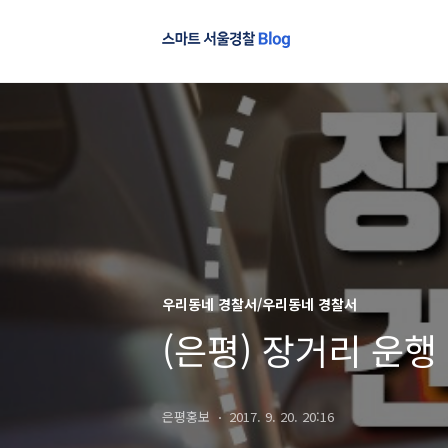
우리동네 경찰서/우리동네 경찰서
(은평) 장거리 운행
은평홍보
2017. 9. 20. 20:16