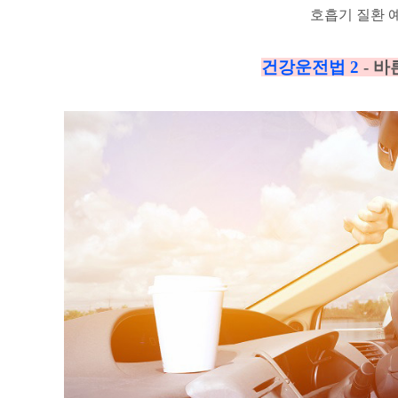
호흡기 질환 
건강운전법 2
-
바