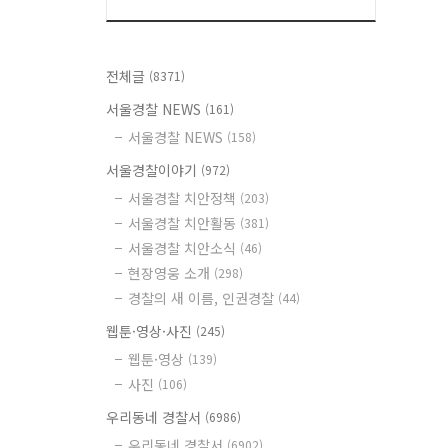
전체글
(8371)
서울경찰 NEWS
(161)
서울경찰 NEWS
(158)
서울경찰이야기
(972)
서울경찰 치안정책
(203)
서울경찰 치안활동
(381)
서울경찰 치안소식
(46)
현장영웅 소개
(298)
경찰의 새 이름, 인권경찰
(44)
웹툰·영상·사진
(245)
웹툰·영상
(139)
사진
(106)
우리동네 경찰서
(6986)
우리동네 경찰서
(6902)