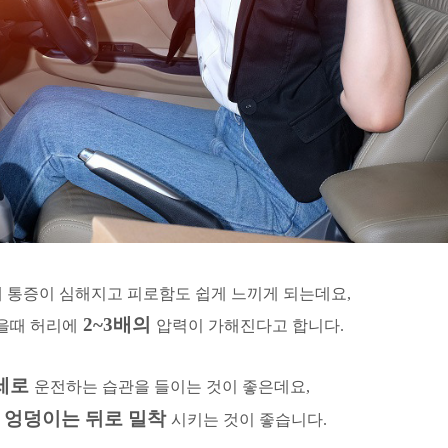
 통증이 심해지고 피로함도 쉽게 느끼게 되는데요,
2~3배의
을때 허리에
압력이 가해진다고 합니다.
세로
운전하는 습관을 들이는 것이 좋은데요,
엉덩이는 뒤로 밀착
고
시키는 것이 좋습니다.