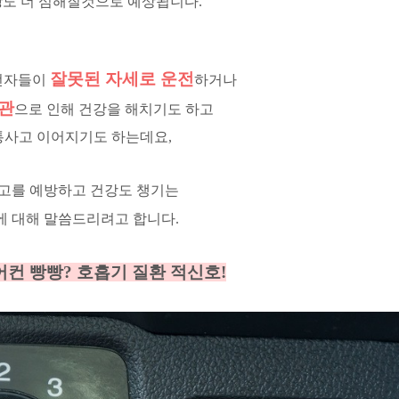
상
도 더 심해질것으로 예상됩니다.
잘못된 자세로 운전
전자들이
하거나
관
으로 인해 건강을 해치기도 하고
통사고 이어지기도 하는데요,
고를 예방하고 건강도 챙기는
에 대해 말씀드리려고 합니다.
어컨 빵빵? 호흡기 질환 적신호!