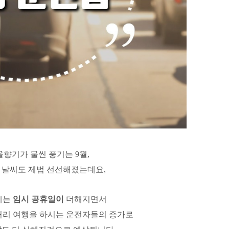
향기가 물씬 풍기는 9월,
 날씨도 제법 선선해졌는데요,
에는
임시 공휴일이
더해지면서
거리 여행을 하시는
운전자들의 증가로